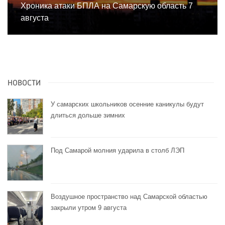
Хроника атаки БПЛА на Самарскую область 7
августа
НОВОСТИ
У самарских школьников осенние каникулы будут
длиться дольше зимних
Под Самарой молния ударила в столб ЛЭП
Воздушное пространство над Самарской областью
закрыли утром 9 августа