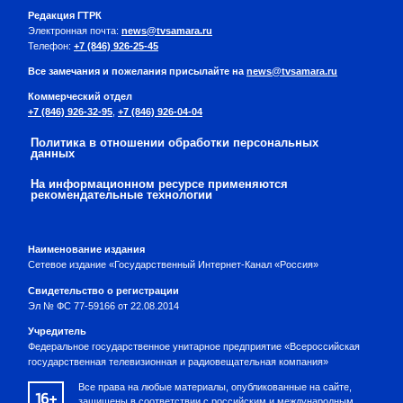
Редакция ГТРК
Электронная почта:
news@tvsamara.ru
Телефон:
+7 (846) 926-25-45
Все замечания и пожелания присылайте на
news@tvsamara.ru
Коммерческий отдел
+7 (846) 926-32-95
,
+7 (846) 926-04-04
Политика в отношении обработки персональных
данных
На информационном ресурсе применяются
рекомендательные технологии
Наименование издания
Сетевое издание «Государственный Интернет-Канал «Россия»
Свидетельство о регистрации
Эл № ФС 77-59166 от 22.08.2014
Учредитель
Федеральное государственное унитарное предприятие «Всероссийская
государственная телевизионная и радиовещательная компания»
Все права на любые материалы, опубликованные на сайте,
16+
защищены в соответствии с российским и международным