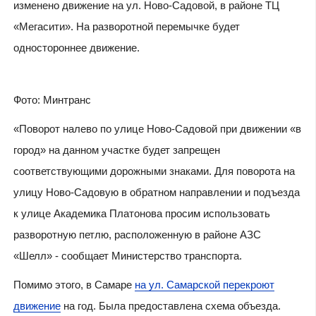
изменено движение на ул. Ново-Садовой, в районе ТЦ
«Мегасити». На разворотной перемычке будет
одностороннее движение.
Фото: Минтранс
«
Поворот налево по улице Ново-Садовой при движении «в
город» на данном участке будет запрещен
соответствующими дорожными знаками. Для поворота на
улицу Ново-Садовую в обратном направлении и подъезда
к улице Академика Платонова просим использовать
разворотную петлю, расположенную в районе АЗС
«Шелл» - сообщает Министерство транспорта.
Помимо этого, в Самаре
на ул. Самарской перекроют
движение
на год. Была предоставлена схема объезда.