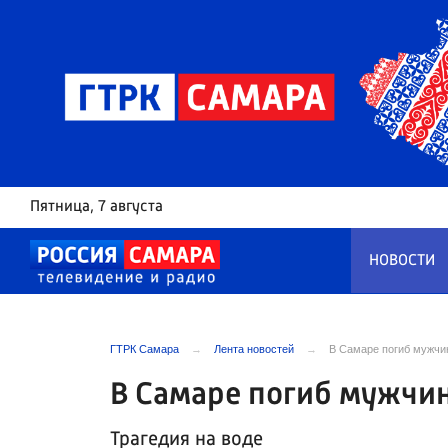
Пятница
, 7 августа
НОВОСТИ
ГТРК Самара
Лента новостей
В Самаре погиб мужчин
В Самаре погиб мужчина
Трагедия на воде