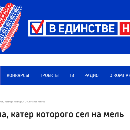
КОНКУРСЫ
ПРОЕКТЫ
ТВ
РАДИО
О КОМПА
а, катер которого сел на мель
, катер которого сел на мель