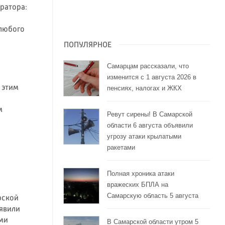
ратора:
 любого
ПОПУЛЯРНОЕ
Самарцам рассказали, что
изменится с 1 августа 2026 в
: этим
пенсиях, налогах и ЖКХ
м
Ревут сирены! В Самарской
области 6 августа объявили
угрозу атаки крылатыми
ракетами
Полная хроника атаки
вражеских БПЛА на
Самарскую область 5 августа
рской
ъявили
ми
В Самарской области утром 5