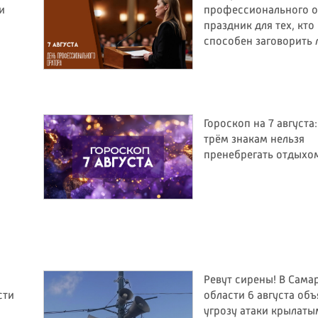
и
профессионального о
праздник для тех, кто
способен заговорить
Гороскоп на 7 августа
трём знакам нельзя
пренебрегать отдыхо
Ревут сирены! В Сама
сти
области 6 августа об
угрозу атаки крылаты