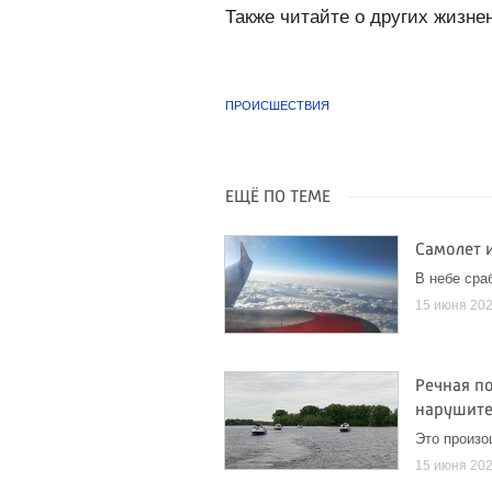
Также читайте о других жизн
ПРОИСШЕСТВИЯ
ЕЩЁ ПО ТЕМЕ
Самолет 
В небе сра
15 июня 20
Речная п
нарушит
Это произо
15 июня 20