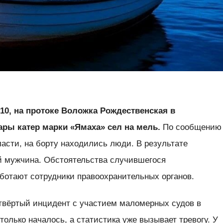
:10, на протоке Воложка Рождественская в
ы катер марки «Ямаха» сел на мель.
По сообщению
асти, на борту находились люди. В результате
й мужчина. Обстоятельства случившегося
аботают сотрудники правоохранительных органов.
етвёртый инцидент с участием маломерных судов в
только началось, а статистика уже вызывает тревогу. У