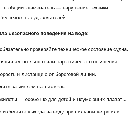
сть общий знаменатель — нарушение техники
 беспечность судоводителей.
ла безопасного поведения на воде:
обязательно проверяйте техническое состояние судна.
оянии алкогольного или наркотического опьянения.
рость и дистанцию от береговой линии.
едите за числом пассажиров.
 жилеты — особенно для детей и неумеющих плавать.
и избегайте выхода на воду при сильном ветре или