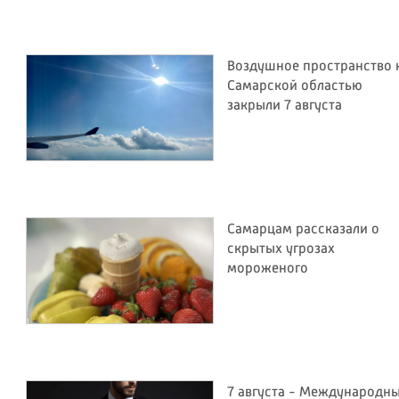
Воздушное пространство 
Самарской областью
закрыли 7 августа
Самарцам рассказали о
скрытых угрозах
мороженого
7 августа - Международн