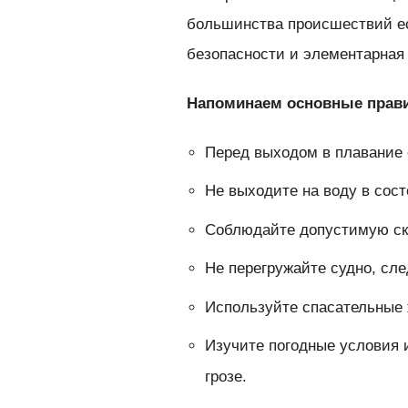
большинства происшествий е
безопасности и элементарная
Напоминаем основные прави
Перед выходом в плавание 
Не выходите на воду в сост
Соблюдайте допустимую ско
Не перегружайте судно, сл
Используйте спасательные
Изучите погодные условия 
грозе.