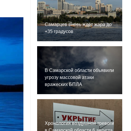
Самарцев вновь ждёт жара до
+35 градусов
В Самарской области объявили
угрозу массовой атаки
вражеских БПЛА
Хронология воздушной тревоги
в Самарской области 6 августа