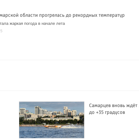
амарской области прогрелась до рекордных температур
тала жаркая погода в начале лета
25
Самарцев вновь ждёт
до +35 градусов