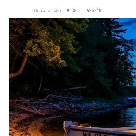
16 июня 2025 в 06:39
8748