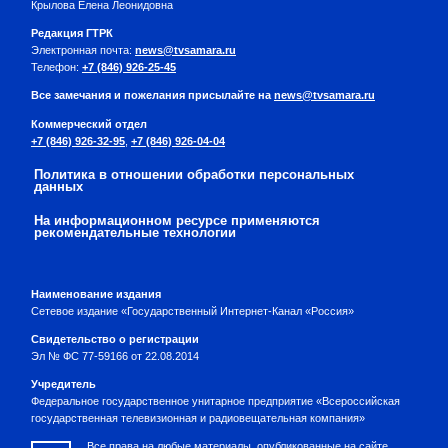
Крылова Елена Леонидовна
Редакция ГТРК
Электронная почта:
news@tvsamara.ru
Телефон:
+7 (846) 926-25-45
Все замечания и пожелания присылайте на
news@tvsamara.ru
Коммерческий отдел
+7 (846) 926-32-95
,
+7 (846) 926-04-04
Политика в отношении обработки персональных
данных
На информационном ресурсе применяются
рекомендательные технологии
Наименование издания
Сетевое издание «Государственный Интернет-Канал «Россия»
Свидетельство о регистрации
Эл № ФС 77-59166 от 22.08.2014
Учредитель
Федеральное государственное унитарное предприятие «Всероссийская
государственная телевизионная и радиовещательная компания»
Все права на любые материалы, опубликованные на сайте,