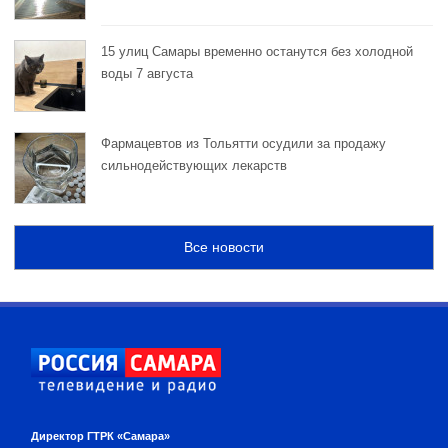
15 улиц Самары временно останутся без холодной
воды 7 августа
Фармацевтов из Тольятти осудили за продажу
сильнодействующих лекарств
Все новости
Директор ГТРК «Самара»