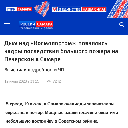
Дым над «Космопортом»: появились
кадры последствий большого пожара на
Печерской в Самаре
Выяснили подробности ЧП
19 июля 2023 в 23:15
7242
В среду, 19 июля, в Самаре очевидцы запечатлели
серьёзный пожар. Мощные языки пламени охватили
небольшую постройку в Советском районе.