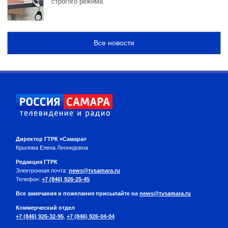
строгого режима
Все новости
Директор ГТРК «Самара»
Крылова Елена Леонидовна
Редакция ГТРК
Электронная почта:
news@tvsamara.ru
Телефон:
+7 (846) 926-25-45
Все замечания и пожелания присылайте на
news@tvsamara.ru
Коммерческий отдел
+7 (846) 926-32-95
,
+7 (846) 926-04-04