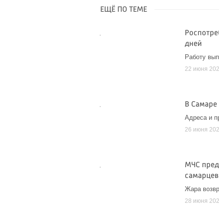
ЕЩЁ ПО ТЕМЕ
Роспотре
дней
Работу вып
22 июня 20
В Самаре 
Адреса и п
26 июня 20
МЧС пред
самарцев
Жара возв
28 июня 20