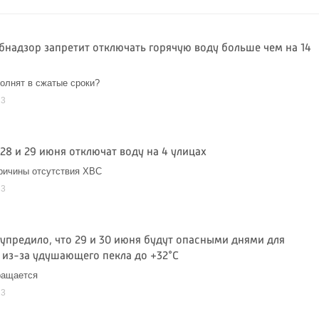
бнадзор запретит отключать горячую воду больше чем на 14
олнят в сжатые сроки?
23
28 и 29 июня отключат воду на 4 улицах
ричины отсутствия ХВС
23
упредило, что 29 и 30 июня будут опасными днями для
 из-за удушающего пекла до +32°C
ращается
23