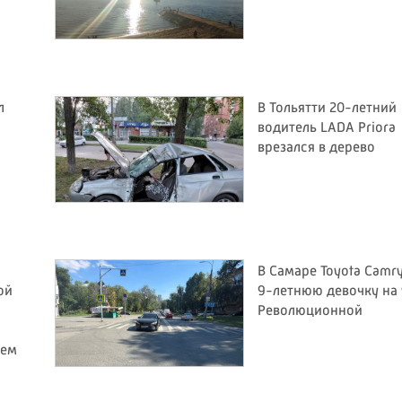
л
В Тольятти 20-летний
водитель LADA Priora
врезался в дерево
В Самаре Toyota Camr
ой
9-летнюю девочку на 
Революционной
тем