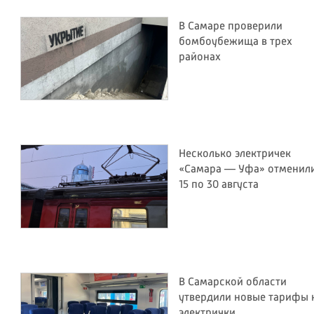
В Самаре проверили
бомбоубежища в трех
районах
Несколько электричек
«Самара — Уфа» отменили
15 по 30 августа
В Самарской области
утвердили новые тарифы 
электрички