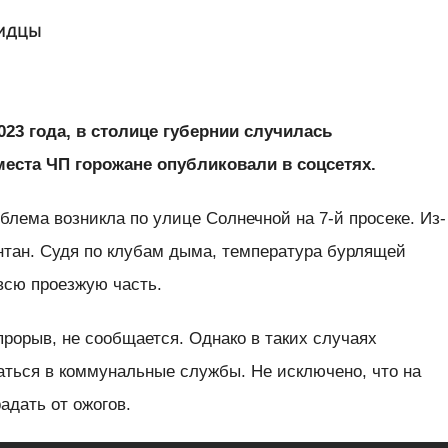
видцы
2023 года, в столице губернии случилась
еста ЧП горожане опубликовали в соцсетях.
блема возникла по улице Солнечной на 7-й просеке. Из-
нтан. Судя по клубам дыма, температура бурлящей
 всю проезжую часть.
рорыв, не сообщается. Однако в таких случаях
ться в коммунальные службы. Не исключено, что на
адать от ожогов.