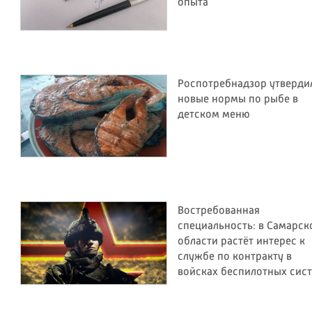
опыта
Роспотребнадзор утверди
новые нормы по рыбе в
детском меню
Востребованная
специальность: в Самарск
области растёт интерес к
службе по контракту в
войсках беспилотных сис