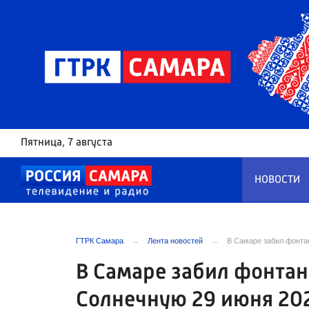
Пятница
, 7 августа
НОВОСТИ
ГТРК Самара
Лента новостей
В Самаре забил фонтан
В Самаре забил фонтан
Солнечную 29 июня 20