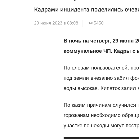
Кадрами инцидента поделились оче
29 июня 2023 в 08:08
5450
В ночь на четверг, 29 июня 
коммунальное ЧП. Кадры с м
По словам пользователей, про
под земли внезапно забил фо
воды высокая. Кипяток залил
По каким причинам случился п
горожанам необходимо обраща
участке пешеходы могут постр