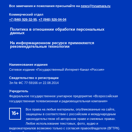
Все замечания и пожелания присылайте на
news@tvsamara.ru
Коммерческий отдел
+7 (846) 926-32-95
,
+7 (846) 926-04-04
Политика в отношении обработки персональных
данных
На информационном ресурсе применяются
рекомендательные технологии
Наименование издания
Сетевое издание «Государственный Интернет-Канал «Россия»
Свидетельство о регистрации
Эл № ФС 77-59166 от 22.08.2014
Учредитель
Федеральное государственное унитарное предприятие «Всероссийская
государственная телевизионная и радиовещательная компания»
Все права на любые материалы, опубликованные на сайте,
16+
защищены в соответствии с российским и международным
законодательством об авторском праве и смежных правах.
Любое использование текстовых, фото, аудио и
видеоматериалов возможно только с согласия правообладателя (ВГТРК).