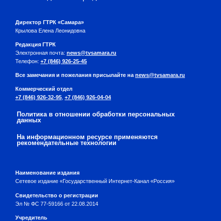
Директор ГТРК «Самара»
Крылова Елена Леонидовна
Редакция ГТРК
Электронная почта:
news@tvsamara.ru
Телефон:
+7 (846) 926-25-45
Все замечания и пожелания присылайте на
news@tvsamara.ru
Коммерческий отдел
+7 (846) 926-32-95
,
+7 (846) 926-04-04
Политика в отношении обработки персональных
данных
На информационном ресурсе применяются
рекомендательные технологии
Наименование издания
Сетевое издание «Государственный Интернет-Канал «Россия»
Свидетельство о регистрации
Эл № ФС 77-59166 от 22.08.2014
Учредитель