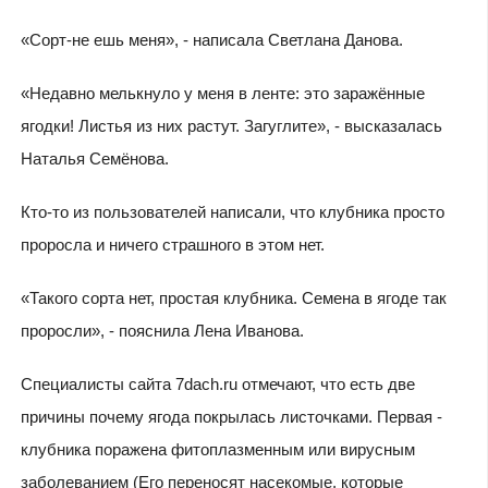
«Сорт-не ешь меня», - написала Светлана Данова.
«Недавно мелькнуло у меня в ленте: это заражённые
ягодки! Листья из них растут. Загуглите», - высказалась
Наталья Семёнова.
Кто-то из пользователей написали, что клубника просто
проросла и ничего страшного в этом нет.
«Такого сорта нет, простая клубника. Семена в ягоде так
проросли», - пояснила Лена Иванова.
Специалисты сайта 7dach.ru отмечают, что есть две
причины почему ягода покрылась листочками. Первая -
клубника поражена фитоплазменным или вирусным
заболеванием (Его переносят насекомые, которые