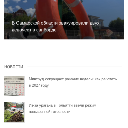
В Самарской области эвакуировали двух
девочек на сапборде
НОВОСТИ
Минтруд сокращает рабочие недели: как работать
в 2027 году
Из-за урагана в Тольятти ввели режим
повышенной готовности