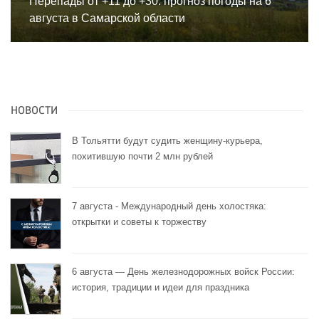
Перепады от +11 до +30: прогноз погоды на 6
августа в Самарской области
НОВОСТИ
В Тольятти будут судить женщину-курьера,
похитившую почти 2 млн рублей
7 августа - Международный день холостяка:
открытки и советы к торжеству
6 августа — День железнодорожных войск России:
история, традиции и идеи для праздника