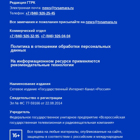
Редакция ГТРК
Электронная почта:
news@tvsamara.ru
Телефон:
+7 (846) 926-25-45
Все замечания и пожелания присылайте на
news@tvsamara.ru
Коммерческий отдел
+7 (846) 926-32-95
,
+7 (846) 926-04-04
Политика в отношении обработки персональных
данных
На информационном ресурсе применяются
рекомендательные технологии
Наименование издания
Сетевое издание «Государственный Интернет-Канал «Россия»
Свидетельство о регистрации
Эл № ФС 77-59166 от 22.08.2014
Учредитель
Федеральное государственное унитарное предприятие «Всероссийская
государственная телевизионная и радиовещательная компания»
Все права на любые материалы, опубликованные на сайте,
16+
защищены в соответствии с российским и международным