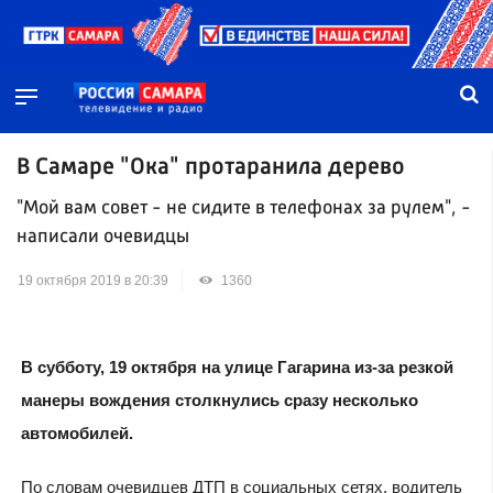
В Самаре "Ока" протаранила дерево
"Мой вам совет - не сидите в телефонах за рулем", -
написали очевидцы
19 октября 2019 в 20:39
1360
В субботу, 19 октября на улице Гагарина из-за резкой
манеры вождения столкнулись сразу несколько
автомобилей.
По словам очевидцев ДТП в социальных сетях, водитель