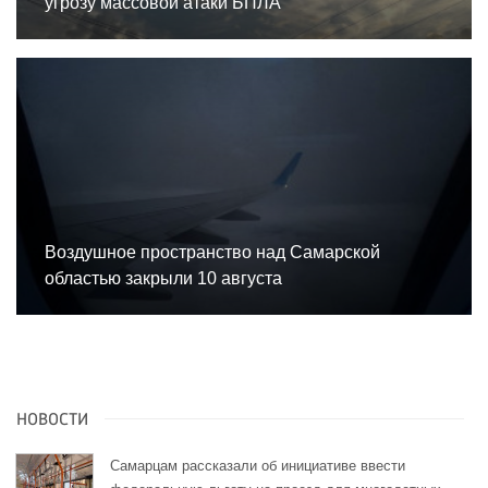
угрозу массовой атаки БПЛА
Воздушное пространство над Самарской
областью закрыли 10 августа
НОВОСТИ
Самарцам рассказали об инициативе ввести