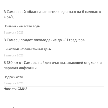
В Самарской области запретили купаться на 6 пляжах в
+ 34°C
Причина - качество воды
8 августа 2023
В Самару придет похолодание до +11 градусов
Синоптики назвали точный день
9 августа 2023
В 180 км от Самары найден очаг вызывающей опухоли и
паралич инфекции
Подробности
8 августа 2023
Новости СМИ2