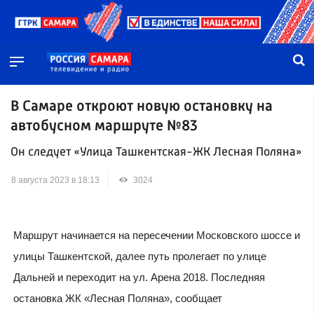
В Самаре откроют новую остановку на
автобусном маршруте №83
Он следует «Улица Ташкентская-ЖК Лесная Поляна»
8 августа 2023 в 18:13
3024
Маршрут начинается на пересечении Московского шоссе и
улицы Ташкентской, далее путь пролегает по улице
Дальней и переходит на ул. Арена 2018. Последняя
остановка ЖК «Лесная Поляна», сообщает