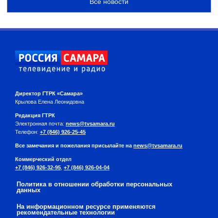
Все новости
Директор ГТРК «Самара»
Крылова Елена Леонидовна
Редакция ГТРК
Электронная почта:
news@tvsamara.ru
Телефон:
+7 (846) 926-25-45
Все замечания и пожелания присылайте на
news@tvsamara.ru
Коммерческий отдел
+7 (846) 926-32-95
,
+7 (846) 926-04-04
Политика в отношении обработки персональных
данных
На информационном ресурсе применяются
рекомендательные технологии