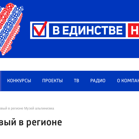
КОНКУРСЫ
ПРОЕКТЫ
ТВ
РАДИО
О КОМПА
рвый в регионе Музей альпинизма
вый в регионе