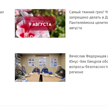
ал
Самый тяжкий грех! Ч
запрещено делать в Д
Пантелеймона целите
августа
Вячеслав Федорищев 
Юнус-Бек Евкуров об
вопросы безопасност
регионе