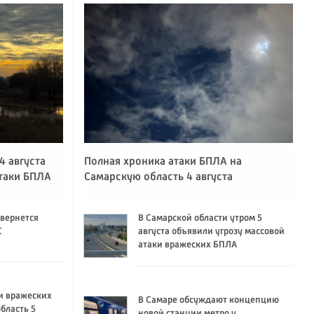
4 августа
Полная хроника атаки БПЛА на
атаки БПЛА
Самарскую область 4 августа
 вернется
В Самарской области утром 5
C
августа объявили угрозу массовой
атаки вражеских БПЛА
и вражеских
В Самаре обсуждают концепцию
бласть 5
новой станции метро у