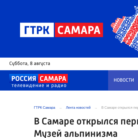
Суббота
, 8 августа
НОВОСТИ
ГТРК Самара
Лента новостей
В Самаре открылся пе
В Самаре открылся пер
Музей альпинизма