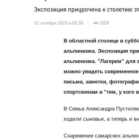
Экспозиция приурочена к столетию эт
31 октября 2023 в 05:30
1028
В областной столице в суббо
альпинизма. Экспозиция при
альпинизма. "Лагерем" для 
можно увидеть современное 
письма, заметки, фотографи
спортсменам и "тем, у кого 
В Семье Александра Пустоляко
ходили сыновья, а теперь и 
Снаряжение самарских альпин