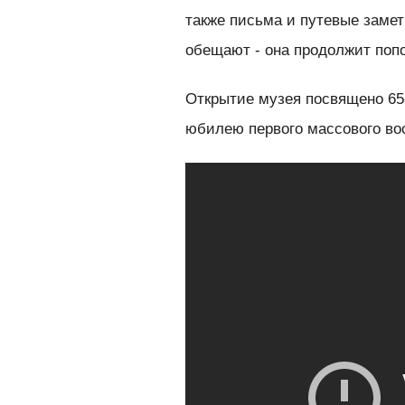
также письма и путевые замет
обещают - она продолжит поп
Открытие музея посвящено 65
юбилею первого массового вос