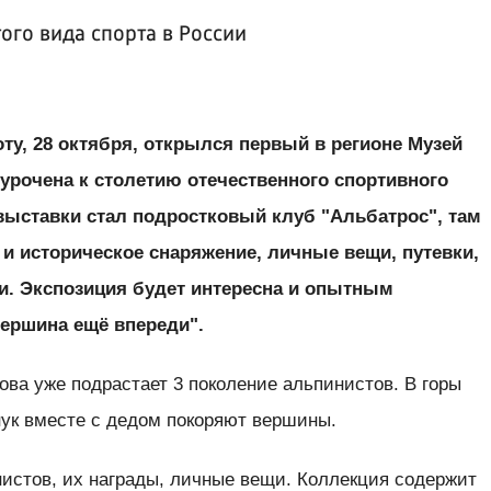
ого вида спорта в России
ту, 28 октября, открылся первый в регионе Музей
урочена к столетию отечественного спортивного
выставки стал подростковый клуб "Альбатрос", там
и историческое снаряжение, личные вещи, путевки,
и. Экспозиция будет интересна и опытным
вершина ещё впереди".
ва уже подрастает 3 поколение альпинистов. В горы
внук вместе с дедом покоряют вершины.
истов, их награды, личные вещи. Коллекция содержит