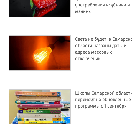
употребления клубники и
малины
Света не будет: в Самарск
области названы даты и
адреса массовых
отключений
Школы Самарской област
перейдут на обновленные
программы с 1 сентября