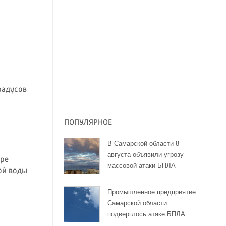
радусов
ПОПУЛЯРНОЕ
В Самарской области 8
августа объявили угрозу
аре
массовой атаки БПЛА
ой воды
Промышленное предприятие
Самарской области
подверглось атаке БПЛА