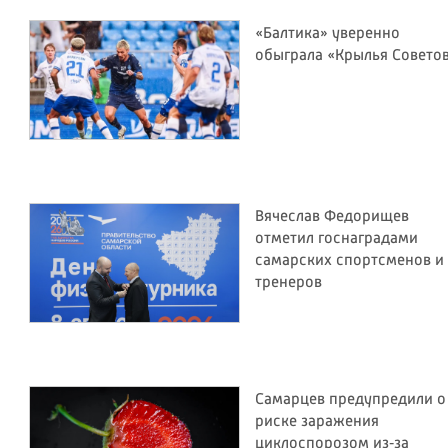
«Балтика» уверенно
обыграла «Крылья Совето
Вячеслав Федорищев
отметил госнаградами
самарских спортсменов и
тренеров
Самарцев предупредили о
риске заражения
циклоспорозом из‑за