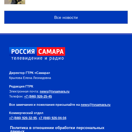
Все новости
Директор ГТРК «Самара»
Крылова Елена Леонидовна
Редакция ГТРК
Электронная почта:
news@tvsamara.ru
Телефон:
+7 (846) 926-25-45
Все замечания и пожелания присылайте на
news@tvsamara.ru
Коммерческий отдел
+7 (846) 926-32-95
,
+7 (846) 926-04-04
Политика в отношении обработки персональных
данных