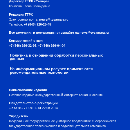
Директор ГТРК «Самара»
Крылова Елена Леонидовна
Редакция ГТРК
Электронная почта:
news@tvsamara.ru
Телефон:
+7 (846) 926-25-45
Все замечания и пожелания присылайте на
news@tvsamara.ru
Коммерческий отдел
+7 (846) 926-32-95
,
+7 (846) 926-04-04
Политика в отношении обработки персональных
данных
На информационном ресурсе применяются
рекомендательные технологии
Наименование издания
Сетевое издание «Государственный Интернет-Канал «Россия»
Свидетельство о регистрации
Эл № ФС 77-59166 от 22.08.2014
Учредитель
Федеральное государственное унитарное предприятие «Всероссийская
государственная телевизионная и радиовещательная компания»