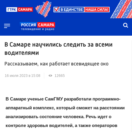
В Самаре научились следить за всеми
водителями
Рассказываем, как работает всевидящее око
16 июля 2023 в 15:08
12665
В Самаре ученые СамГМУ разработали программно-
аппаратный комплекс, который сможет на расстоянии
анализировать состояние человека. Речь идет о
контроле здоровья водителей, а также операторов