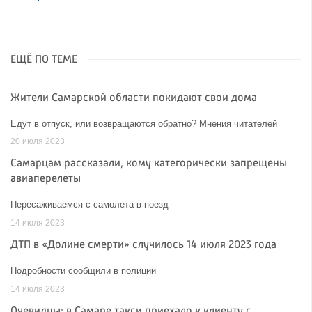
ЕЩЁ ПО ТЕМЕ
Жители Самарской области покидают свои дома
Едут в отпуск, или возвращаются обратно? Мнения читателей
20 июля 2023
Самарцам рассказали, кому категорически запрещены
авиаперелеты
Пересаживаемся с самолета в поезд
14 июля 2023
ДТП в «Долине смерти» случилось 14 июля 2023 года
Подробности сообщили в полиции
14 июля 2023
Очевидцы: в Самаре такси приехало к клиенту с