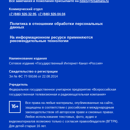
Все замечания и пожелания присылайте на
news@tvsamara.ru
Коммерческий отдел
+7 (846) 926-32-95
,
+7 (846) 926-04-04
Политика в отношении обработки персональных
данных
На информационном ресурсе применяются
рекомендательные технологии
Наименование издания
Сетевое издание «Государственный Интернет-Канал «Россия»
Свидетельство о регистрации
Эл № ФС 77-59166 от 22.08.2014
Учредитель
Федеральное государственное унитарное предприятие «Всероссийская
государственная телевизионная и радиовещательная компания»
Все права на любые материалы, опубликованные на сайте,
16+
защищены в соответствии с российским и международным
законодательством об авторском праве и смежных правах.
Любое использование текстовых, фото, аудио и
видеоматериалов возможно только с согласия правообладателя (ВГТРК).
Для детей старше 16 лет.