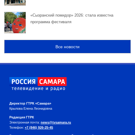
«Сызранский помидор» 2026: стала известна
программа фестиваля
Все новости
Директор ГТРК «Самара»
Крылова Елена Леонидовна
Редакция ГТРК
Электронная почта:
news@tvsamara.ru
Телефон:
+7 (846) 926-25-45