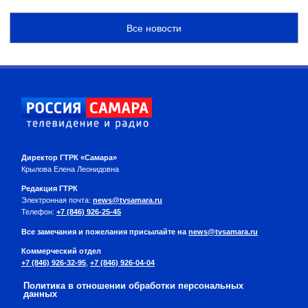
Все новости
Директор ГТРК «Самара»
Крылова Елена Леонидовна
Редакция ГТРК
Электронная почта:
news@tvsamara.ru
Телефон:
+7 (846) 926-25-45
Все замечания и пожелания присылайте на
news@tvsamara.ru
Коммерческий отдел
+7 (846) 926-32-95
,
+7 (846) 926-04-04
Политика в отношении обработки персональных
данных