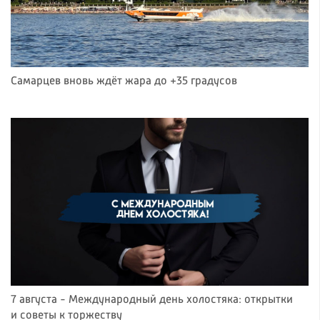
Самарцев вновь ждёт жара до +35 градусов
7 августа - Международный день холостяка: открытки
и советы к торжеству