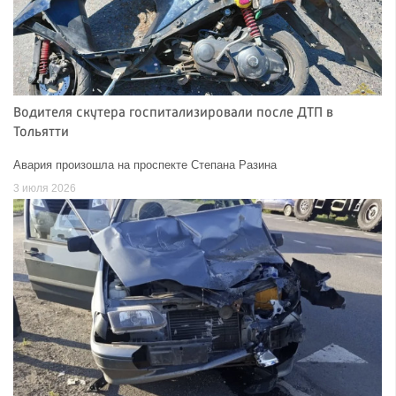
Водителя скутера госпитализировали после ДТП в
Тольятти
Авария произошла на проспекте Степана Разина
3 июля 2026