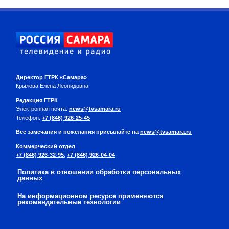
Директор ГТРК «Самара»
Крылова Елена Леонидовна
Редакция ГТРК
Электронная почта:
news@tvsamara.ru
Телефон:
+7 (846) 926-25-45
Все замечания и пожелания присылайте на
news@tvsamara.ru
Коммерческий отдел
+7 (846) 926-32-95
,
+7 (846) 926-04-04
Политика в отношении обработки персональных
данных
На информационном ресурсе применяются
рекомендательные технологии