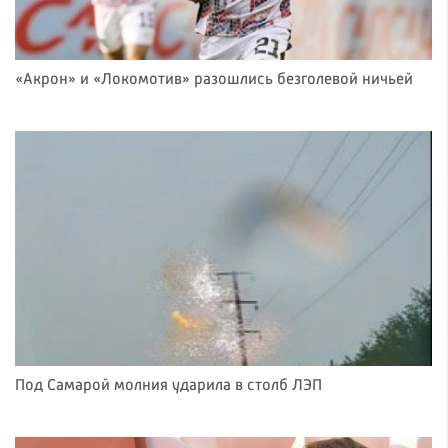
«Акрон» и «Локомотив» разошлись безголевой ничьей
Под Самарой молния ударила в столб ЛЭП