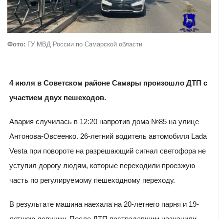
Фото:
ГУ МВД России по Самарской области
4 июля в Советском районе Самары произошло ДТП с
участием двух пешеходов.
Авария случилась в 12:20 напротив дома №85 на улице
Антонова-Овсеенко. 26-летний водитель автомобиля Lada
Vesta при повороте на разрешающий сигнал светофора не
уступил дорогу людям, которые переходили проезжую
часть по регулируемому пешеходному переходу.
В результате машина наехала на 20-летнего парня и 19-
летнюю девушку. После ДТП пострадавшим назначили