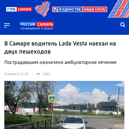
В Самаре водитель Lada Vesta наехал на
двух пешеходов
Пострадавшим назначено амбулаторное лечение
5 июля в 12:24
1481