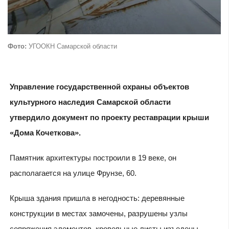
Фото:
УГООКН Самарской области
Управление государственной охраны объектов
культурного наследия Самарской области
утвердило документ по проекту реставрации крыши
«Дома Кочеткова».
Памятник архитектуры построили в 19 веке, он
располагается на улице Фрунзе, 60.
Крыша здания пришла в негодность: деревянные
конструкции в местах замочены, разрушены узлы
сопряжения элементов, кровельные листы изъедены