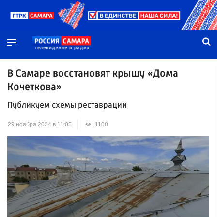
В Самаре восстановят крышу «Дома
Кочеткова»
Публикуем схемы реставрации
29 ноября 2024 в 11:05
1108