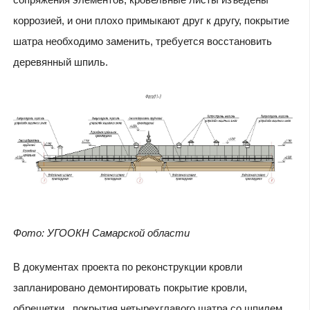
коррозией, и они плохо примыкают друг к другу, покрытие
шатра необходимо заменить, требуется восстановить
деревянный шпиль.
Фото: УГООКН Самарской области
В документах проекта по реконструкции кровли
запланировано демонтировать покрытие кровли,
обрешетки, покрытия четырехглавого шатра со шпилем,