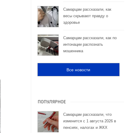
Самарцам рассказали, как
весы скрывают правду о
здоровье
Самарцам рассказали, как по
интонации распознать
мошенника
Все новости
ПОПУЛЯРНОЕ
Самарцам рассказали, что
изменится с 1 августа 2026 в
пенсиях, налогах и ЖКХ