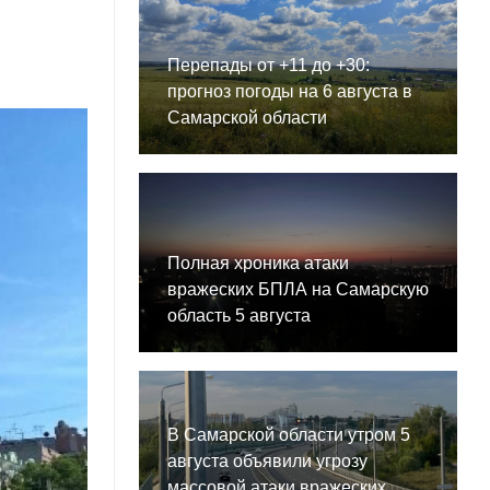
Перепады от +11 до +30:
прогноз погоды на 6 августа в
Самарской области
Полная хроника атаки
вражеских БПЛА на Самарскую
область 5 августа
В Самарской области утром 5
августа объявили угрозу
массовой атаки вражеских