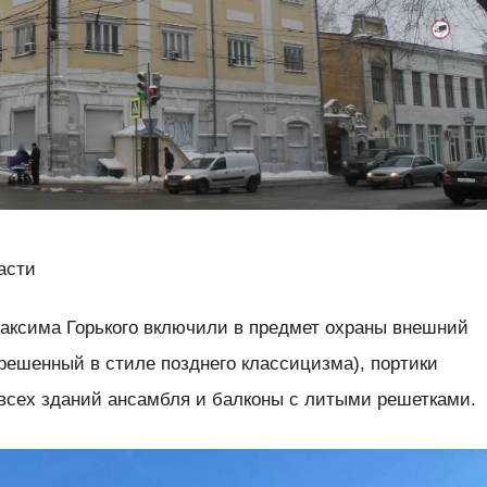
асти
Максима Горького включили в предмет охраны внешний
решенный в стиле позднего классицизма), портики
 всех зданий ансамбля и балконы с литыми решетками.