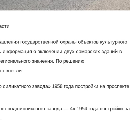
асти
равления государственной охраны объектов культурного
 информация о включении двух самарских зданий в
регионального значения. По решению
р внесли:
силикатного завода» 1958 года постройки на проспекте
го подшипникового завода — 4» 1954 года постройки на
.