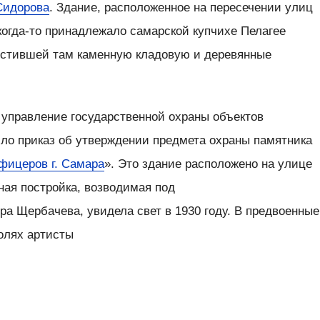
Сидорова
. Здание, расположенное на пересечении улиц
когда-то принадлежало самарской купчихе Пелагее
естившей там каменную кладовую и деревянные
 управление государственной охраны объектов
ило приказ об утверждении предмета охраны памятника
фицеров г. Самара
». Это здание расположено на улице
ная постройка, возводимая под
ра Щербачева, увидела свет в 1930 году. В предвоенные
олях артисты