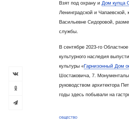
Взят под охрану и
Дом купца 
Ленинградской и Чапаевской, 
Васильевне Сидоровой, разм
службы.
В сентябре 2023-го Областное
культурного наследия выпуст
культуры «
Гарнизонный Дом о
Шостаковича, 7. Монументаль
руководством архитектора Пет
годы здесь побывали на гастр
ОБЩЕСТВО