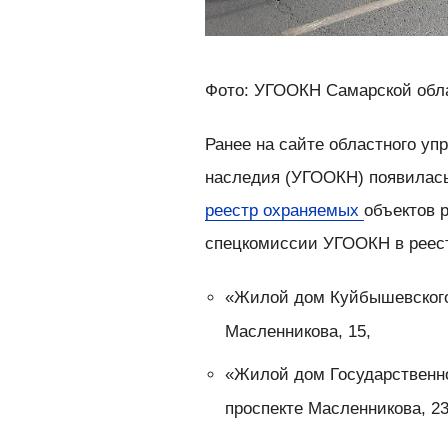
Фото: УГООКН Самарской обл
Ранее на сайте областного уп
наследия (УГООКН) появилась
реестр охраняемых
объектов 
спецкомиссии УГООКН в реест
«Жилой дом Куйбышевского 
Масленникова, 15,
«Жилой дом Государственно
проспекте Масленникова, 23