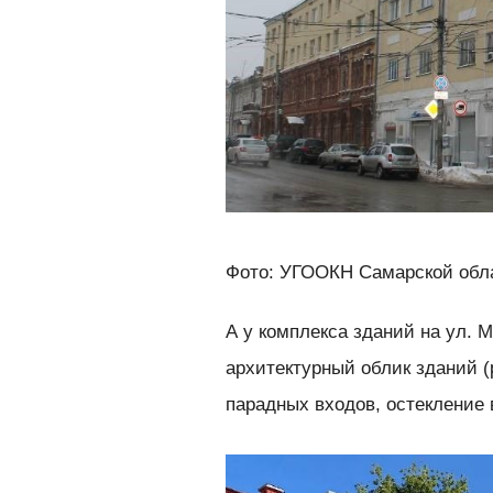
Фото: УГООКН Самарской обл
А у комплекса зданий на ул. 
архитектурный облик зданий (
парадных входов, остекление