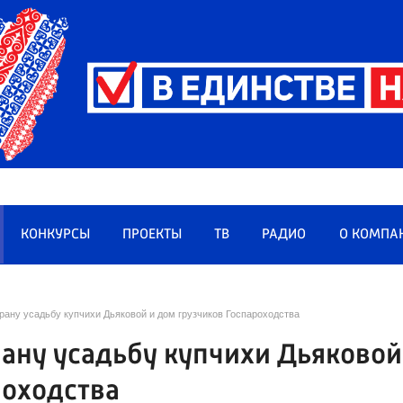
КОНКУРСЫ
ПРОЕКТЫ
ТВ
РАДИО
О КОМПА
рану усадьбу купчихи Дьяковой и дом грузчиков Госпароходства
рану усадьбу купчихи Дьяковой
роходства