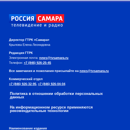
Директор ГТРК «Самара»
Крылова Елена Леонидовна
Редакция ГТРК
Электронная почта:
news@tvsamara.ru
Телефон:
+7 (846) 926-25-45
Все замечания и пожелания присылайте на
news@tvsamara.ru
Коммерческий отдел
+7 (846) 926-32-95
,
+7 (846) 926-04-04
Политика в отношении обработки персональных
данных
На информационном ресурсе применяются
рекомендательные технологии
Наименование издания