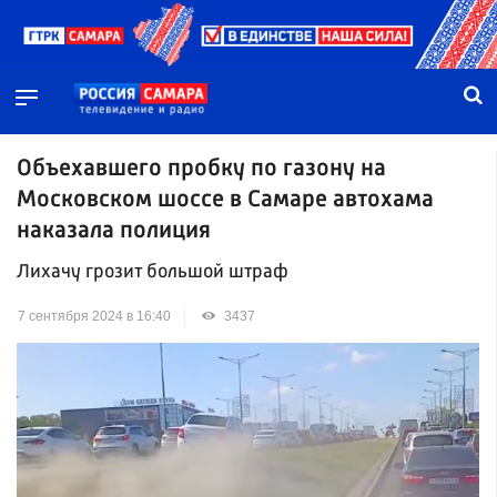
Объехавшего пробку по газону на
Московском шоссе в Самаре автохама
наказала полиция
Лихачу грозит большой штраф
7 сентября 2024 в 16:40
3437