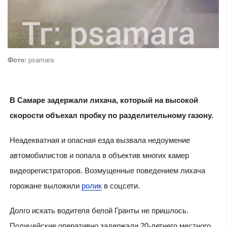
Фото:
psamara
В Самаре задержали лихача, который на высокой
скорости объехал пробку по разделительному газону.
Неадекватная и опасная езда вызвала недоумение
автомобилистов и попала в объектив многих камер
видеорегистраторов. Возмущенные поведением лихача
горожане выложили
ролик
в соцсети.
Долго искать водителя белой Гранты не пришлось.
Полицейские оперативно задержали 20-летнего местного