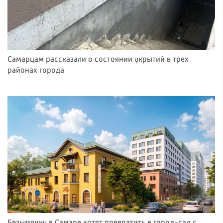
Самарцам рассказали о состоянии укрытий в трех
районах города
Безымянку в Самаре хотят превратить в город-сад с