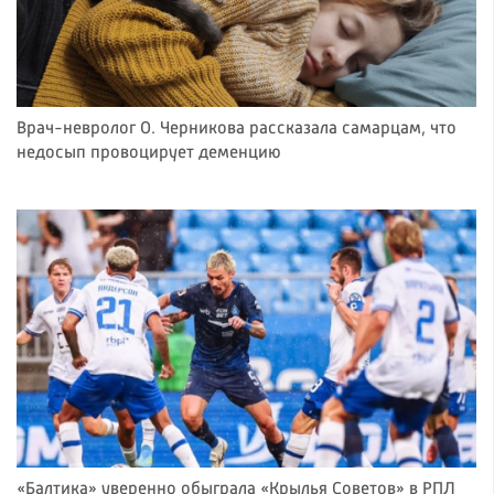
Врач-невролог О. Черникова рассказала самарцам, что
недосып провоцирует деменцию
«Балтика» уверенно обыграла «Крылья Советов» в РПЛ