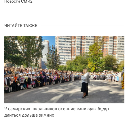
Новости СМИ2
ЧИТАЙТЕ ТАКЖЕ
У самарских школьников осенние каникулы будут
длиться дольше зимних