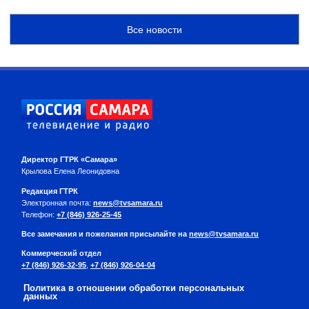
Все новости
Директор ГТРК «Самара»
Крылова Елена Леонидовна
Редакция ГТРК
Электронная почта:
news@tvsamara.ru
Телефон:
+7 (846) 926-25-45
Все замечания и пожелания присылайте на
news@tvsamara.ru
Коммерческий отдел
+7 (846) 926-32-95
,
+7 (846) 926-04-04
Политика в отношении обработки персональных
данных