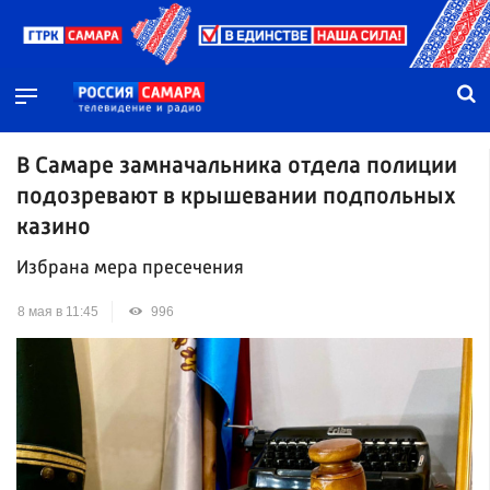
В Самаре замначальника отдела полиции
подозревают в крышевании подпольных
казино
Избрана мера пресечения
8 мая в 11:45
996