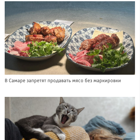
В Самаре запретят продавать мясо без маркировки