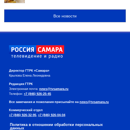
Все новости
Директор ГТРК «Самара»
Крылова Елена Леонидовна
Редакция ГТРК
Электронная почта:
news@tvsamara.ru
Телефон:
+7 (846) 926-25-45
Все замечания и пожелания присылайте на
news@tvsamara.ru
Коммерческий отдел
+7 (846) 926-32-95
,
+7 (846) 926-04-04
Политика в отношении обработки персональных
данных