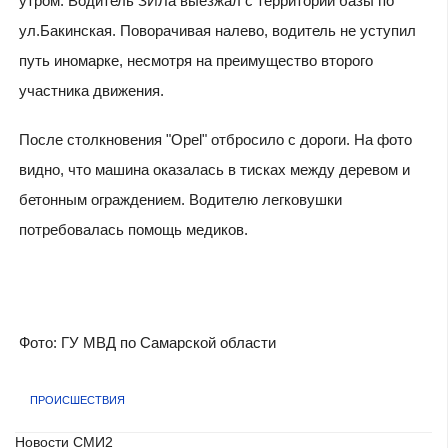
утром. Водитель ЗИЛа выезжал с территории базы по
ул.Бакинская. Поворачивая налево, водитель не уступил
путь иномарке, несмотря на преимущество второго
участника движения.
После столкновения "Opel" отбросило с дороги. На фото
видно, что машина оказалась в тисках между деревом и
бетонным ограждением. Водителю легковушки
потребовалась помощь медиков.
Фото: ГУ МВД по Самарской области
ПРОИСШЕСТВИЯ
Новости СМИ2