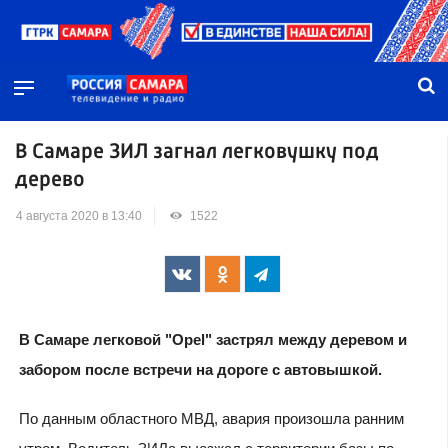
В Самаре ЗИЛ загнал легковушку под
дерево
4 августа 2020 в 13:40
1522
В Самаре легковой "Opel" застрял между деревом и
забором после встречи на дороге с автовышкой.
По данным областного МВД, авария произошла ранним