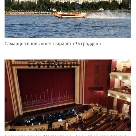
Самарцев вновь ждёт жара до +35 градусов