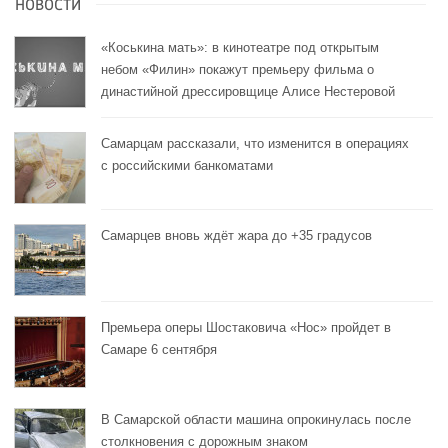
НОВОСТИ
«Коськина мать»: в кинотеатре под открытым
небом «Филин» покажут премьеру фильма о
династийной дрессировщице Алисе Нестеровой
Самарцам рассказали, что изменится в операциях
с российскими банкоматами
Самарцев вновь ждёт жара до +35 градусов
Премьера оперы Шостаковича «Нос» пройдет в
Самаре 6 сентября
В Самарской области машина опрокинулась после
столкновения с дорожным знаком