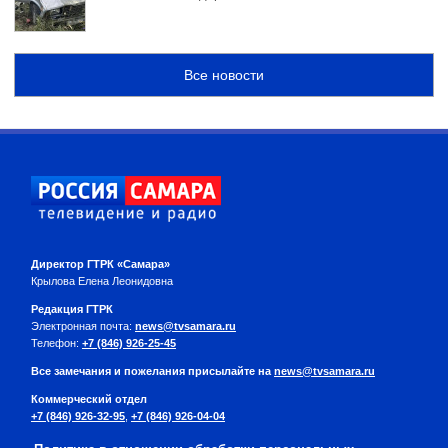
Все новости
Директор ГТРК «Самара»
Крылова Елена Леонидовна
Редакция ГТРК
Электронная почта:
news@tvsamara.ru
Телефон:
+7 (846) 926-25-45
Все замечания и пожелания присылайте на
news@tvsamara.ru
Коммерческий отдел
+7 (846) 926-32-95
,
+7 (846) 926-04-04