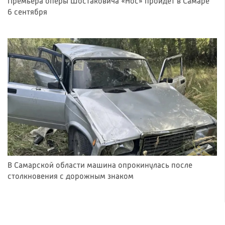
Премьера оперы Шостаковича «Нос» пройдет в Самаре
6 сентября
В Самарской области машина опрокинулась после
столкновения с дорожным знаком