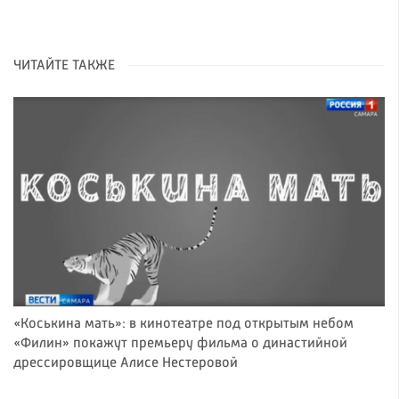
ЧИТАЙТЕ ТАКЖЕ
«Коськина мать»: в кинотеатре под открытым небом
«Филин» покажут премьеру фильма о династийной
дрессировщице Алисе Нестеровой