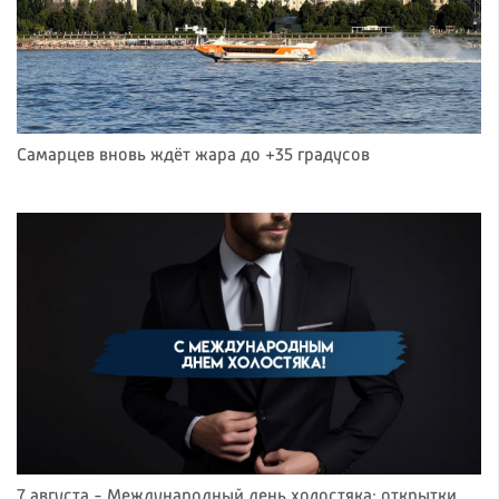
Самарцев вновь ждёт жара до +35 градусов
7 августа - Международный день холостяка: открытки