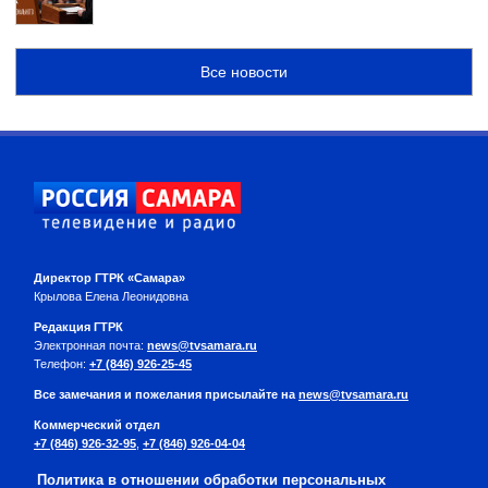
Все новости
Директор ГТРК «Самара»
Крылова Елена Леонидовна
Редакция ГТРК
Электронная почта:
news@tvsamara.ru
Телефон:
+7 (846) 926-25-45
Все замечания и пожелания присылайте на
news@tvsamara.ru
Коммерческий отдел
+7 (846) 926-32-95
,
+7 (846) 926-04-04
Политика в отношении обработки персональных