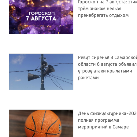
Гороскоп на 7 августа: эти
трём знакам нельзя
пренебрегать отдыхом
Ревут сирены! В Самарско
области 6 августа объяви
угрозу атаки крылатыми
ракетами
День физкультурника-202
полная программа
мероприятий в Самаре