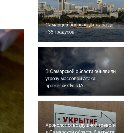
Самарцев вновь ждёт жара до
+35 градусов
В Самарской области объявили
угрозу массовой атаки
вражеских БПЛА
Хронология воздушной тревоги
в Самарской области 6 августа