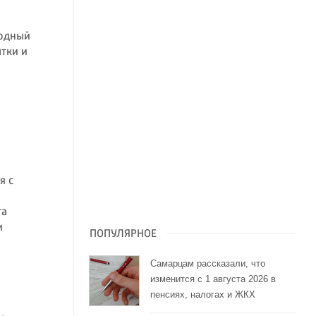
родный
ытки и
я с
та
и
ПОПУЛЯРНОЕ
Самарцам рассказали, что
изменится с 1 августа 2026 в
пенсиях, налогах и ЖКХ