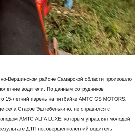
лно-Вершинском районе Самарской области произошло
нолетние водители. По данным сотрудников
что 15-летний парень на питбайке АМТС GS MOTORS,
це села Старое Эштебенькино, не справился с
 мопедом АМТС ALFA LUXE, которым управлял молодой
 результате ДТП несовершеннолетний водитель