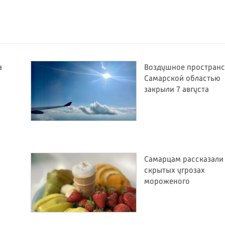
а
Воздушное пространс
Самарской областью
закрыли 7 августа
Самарцам рассказали
й
скрытых угрозах
мороженого