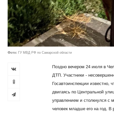
Фото:
ГУ МВД РФ по Самарской области
Поздно вечером 24 июля в Че
ДТП. Участники - несовершен
Госавтоинспекции известно, 
двигаясь по Центральной ули
управлением и столкнулся с
человек младше его на год. В