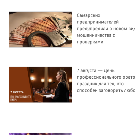
Самарских
предпринимателей
предупредили о новом ви
мошенничества с
проверками
7 августа — День
профессионального орато
праздник для тех, кто
способен заговорить люб