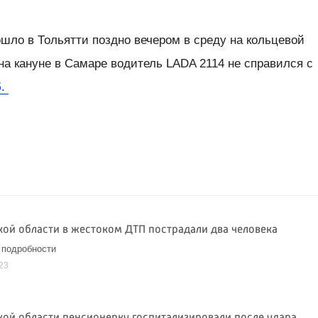
шло в Тольятти поздно вечером в среду на кольцевой
 на кануне в Самаре водитель LADA 2114 не справился с
б.
кой области в жестоком ДТП пострадали два человека
 подробности
23