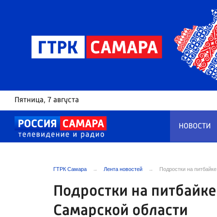
Пятница
, 7 августа
НОВОСТИ
ГТРК Самара
Лента новостей
Подростки на питбайке
Подростки на питбайке
Самарской области