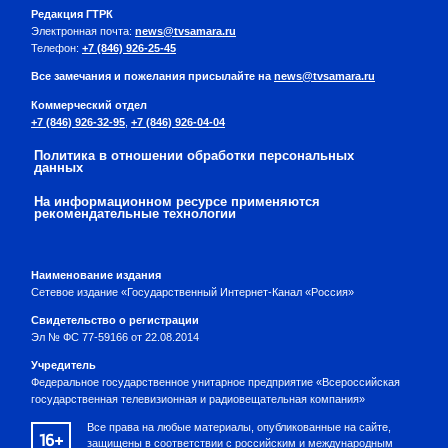
Редакция ГТРК
Электронная почта:
news@tvsamara.ru
Телефон:
+7 (846) 926-25-45
Все замечания и пожелания присылайте на
news@tvsamara.ru
Коммерческий отдел
+7 (846) 926-32-95
,
+7 (846) 926-04-04
Политика в отношении обработки персональных
данных
На информационном ресурсе применяются
рекомендательные технологии
Наименование издания
Сетевое издание «Государственный Интернет-Канал «Россия»
Свидетельство о регистрации
Эл № ФС 77-59166 от 22.08.2014
Учредитель
Федеральное государственное унитарное предприятие «Всероссийская
государственная телевизионная и радиовещательная компания»
Все права на любые материалы, опубликованные на сайте,
16+
защищены в соответствии с российским и международным