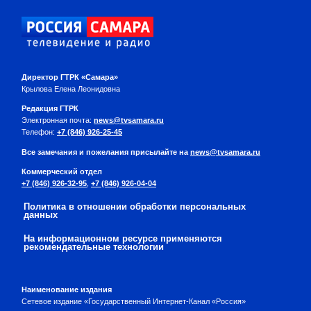
Директор ГТРК «Самара»
Крылова Елена Леонидовна
Редакция ГТРК
Электронная почта:
news@tvsamara.ru
Телефон:
+7 (846) 926-25-45
Все замечания и пожелания присылайте на
news@tvsamara.ru
Коммерческий отдел
+7 (846) 926-32-95
,
+7 (846) 926-04-04
Политика в отношении обработки персональных
данных
На информационном ресурсе применяются
рекомендательные технологии
Наименование издания
Сетевое издание «Государственный Интернет-Канал «Россия»