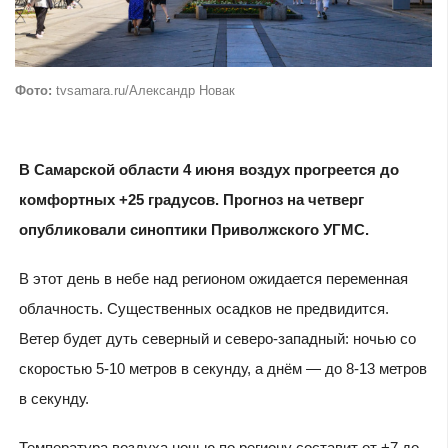
Фото:
tvsamara.ru/Александр Новак
В Самарской области 4 июня воздух прогреется до
комфортных +25 градусов. Прогноз на четверг
опубликовали синоптики Приволжского УГМС.
В этот день в небе над регионом ожидается переменная
облачность. Существенных осадков не предвидится.
Ветер будет дуть северный и северо-западный: ночью со
скоростью 5-10 метров в секунду, а днём — до 8-13 метров
в секунду.
Температура воздуха ночью по региону составит от +7 до