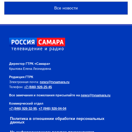
Все новости
Директор ГТРК «Самара»
Крылова Елена Леонидовна
Редакция ГТРК
Электронная почта:
news@tvsamara.ru
Телефон:
+7 (846) 926-25-45
Все замечания и пожелания присылайте на
news@tvsamara.ru
Коммерческий отдел
+7 (846) 926-32-95
,
+7 (846) 926-04-04
Политика в отношении обработки персональных
данных