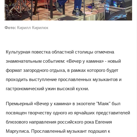
Фото:
Кирилл Кирилюк
Культурная повестка областной столицы отмечена
знаменательным событием: «Вечер у камина» - новый
формат загородного отдыха, в рамках которого будет
проходить выступление прославленных музыкантов и
гастрономический ужин высокой кухни.
Премьерный «Вечер у камина» в экоотеле "Маяк" был
посвящен творчеству одного из ярчайших представителей
блюзового направления российского рока Евгения
Маргулиса. Прославленный музыкант подошел к