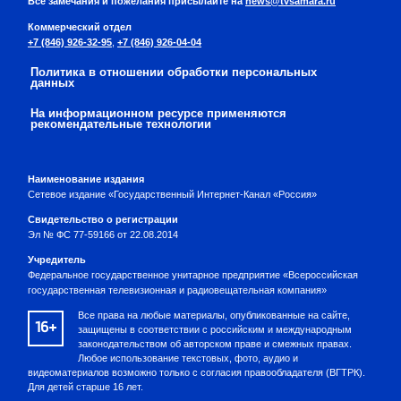
Все замечания и пожелания присылайте на
news@tvsamara.ru
Коммерческий отдел
+7 (846) 926-32-95
,
+7 (846) 926-04-04
Политика в отношении обработки персональных
данных
На информационном ресурсе применяются
рекомендательные технологии
Наименование издания
Сетевое издание «Государственный Интернет-Канал «Россия»
Свидетельство о регистрации
Эл № ФС 77-59166 от 22.08.2014
Учредитель
Федеральное государственное унитарное предприятие «Всероссийская
государственная телевизионная и радиовещательная компания»
Все права на любые материалы, опубликованные на сайте,
16+
защищены в соответствии с российским и международным
законодательством об авторском праве и смежных правах.
Любое использование текстовых, фото, аудио и
видеоматериалов возможно только с согласия правообладателя (ВГТРК).
Для детей старше 16 лет.