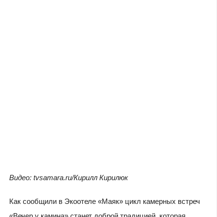
Видео: tvsamara.ru/Кирилл Кирилюк
Как сообщили в Экоотеле «Маяк» цикл камерных встреч
«Вечер у камина» станет доброй традицией, которая