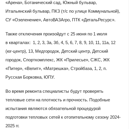
«Арена», Ботанический сад, Южный бульвар,
Итальянский бульвар, ПКЗ (т/с по улице Коммунальной),
СУ «Озеленение», АвтоВАЗАгро, ПТК «ДетальРесурс».
Также отключения произойдут с 25 июня по 1 июля
в кварталах: 1, 2, 3, 3а, 3б, 4, 5, 6, 7, 8, 9, 10, 11, 11а, 12
(юг-центр), 13, Медгородок, Детский центр, Детский
городок, Спорткомплекс, ЖК «Прилесье», СЖС, ЖК
«Питер», «Велит», «Матрешка», Стройбаза, 1, 2, п.
Русская Борковка, ЮПУ.
Во время ремонта специалисты будут проверять
тепловые сети на плотность и прочность. Подобные
испытания являются обязательной процедурой
подготовки тепловых сетей к отопительному сезону 2024-
2025 гг.