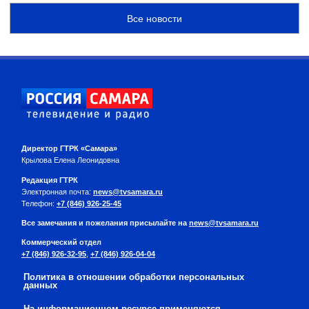
Все новости
Директор ГТРК «Самара»
Крылова Елена Леонидовна
Редакция ГТРК
Электронная почта:
news@tvsamara.ru
Телефон:
+7 (846) 926-25-45
Все замечания и пожелания присылайте на
news@tvsamara.ru
Коммерческий отдел
+7 (846) 926-32-95
,
+7 (846) 926-04-04
Политика в отношении обработки персональных
данных
На информационном ресурсе применяются