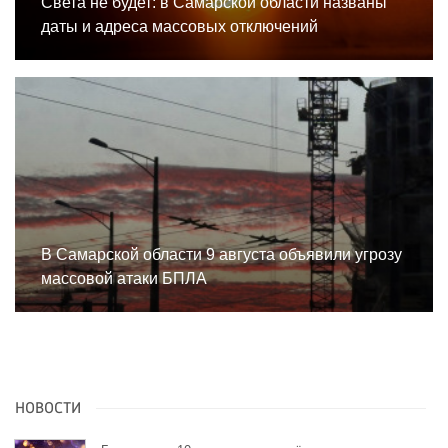
Света не будет: в Самарской области названы
даты и адреса массовых отключений
В Самарской области 9 августа объявили угрозу
массовой атаки БПЛА
НОВОСТИ