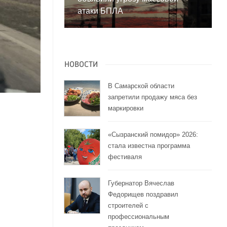
атаки БПЛА
НОВОСТИ
В Самарской области
запретили продажу мяса без
маркировки
«Сызранский помидор» 2026:
стала известна программа
фестиваля
Губернатор Вячеслав
Федорищев поздравил
строителей с
профессиональным