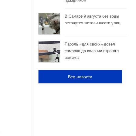
праздником
В Самаре 9 августа без воды
останутся жители шести улиц
Пароль «для своих» довел
самарца до колонии строгого
режима
Все новости