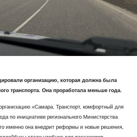
дировали организацию, которая должна была
ого транспорта. Она проработала меньше года.
рганизацию «Самара. Транспорт, комфортный для
года по инициативе регионального Министерства
что именно она внедрит реформы и новые решения,