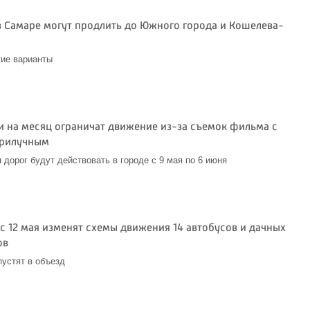
в Самаре могут продлить до Южного города и Кошелева-
гие варианты
ти на месяц ограничат движение из-за съемок фильма с
Прилучным
 дорог будут действовать в городе с 9 мая по 6 июня
6
 с 12 мая изменят схемы движения 14 автобусов и дачных
ов
пустят в объезд
6