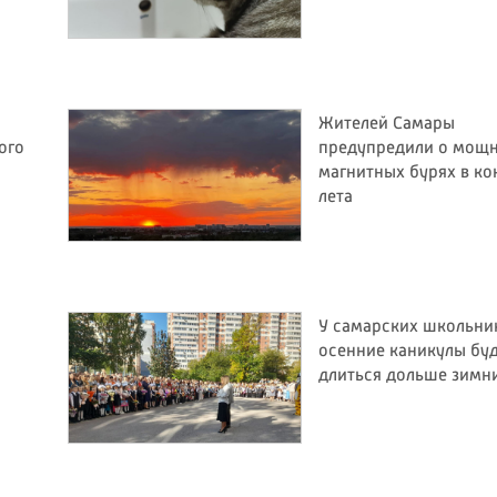
Жителей Самары
ого
предупредили о мощ
магнитных бурях в ко
лета
У самарских школьни
осенние каникулы бу
длиться дольше зимн