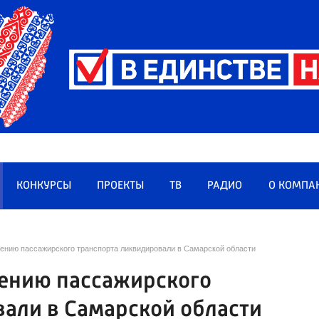
КОНКУРСЫ
ПРОЕКТЫ
ТВ
РАДИО
О КОМПА
ению пассажирского транспорта ликвидировали в Самарской области
ению пассажирского
али в Самарской области