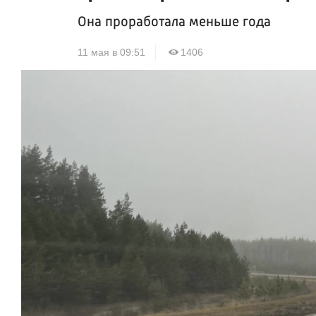
Она проработала меньше года
11 мая в 09:51
1406