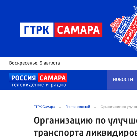
Воскресенье
, 9 августа
НОВОСТИ
ГТРК Самара
Лента новостей
Организацию по улучш
Организацию по улучш
транспорта ликвидиров