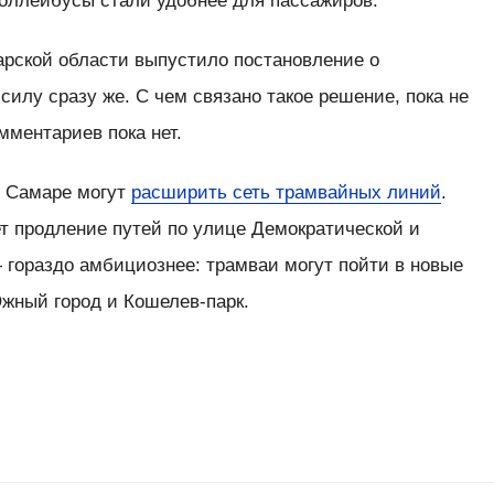
роллейбусы стали удобнее для пассажиров.
арской области выпустило постановление о
силу сразу же. С чем связано такое решение, пока не
ментариев пока нет.
в Самаре могут
расширить сеть трамвайных линий
.
т продление путей по улице Демократической и
 гораздо амбициознее: трамваи могут пойти в новые
жный город и Кошелев-парк.