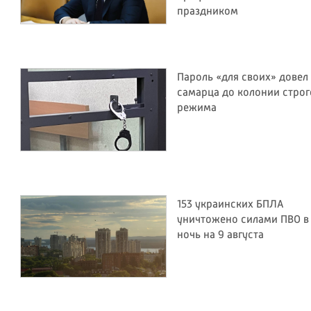
праздником
Пароль «для своих» довел
самарца до колонии строг
режима
153 украинских БПЛА
уничтожено силами ПВО в
ночь на 9 августа