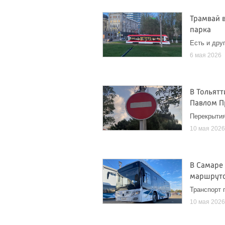
Трамвай 
парка
Есть и дру
6 мая 2026
В Тольят
Павлом 
Перекрытия
10 мая 202
В Самаре
маршрут
Транспорт 
10 мая 202