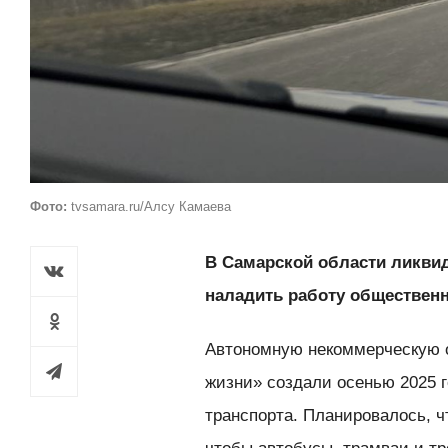
Фото:
tvsamara.ru/Алсу Камаева
В Самарской области ликви
наладить работу общественн
Автономную некоммерческую о
жизни» создали осенью 2025 
транспорта. Планировалось, 