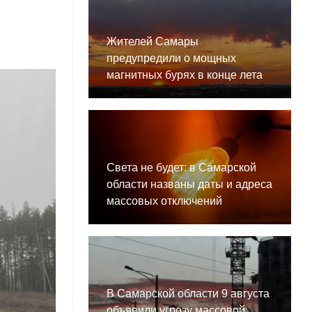
Жителей Самары
предупредили о мощных
магнитных бурях в конце лета
Света не будет: в Самарской
области названы даты и адреса
массовых отключений
В Самарской области 9 августа
объявили угрозу массовой