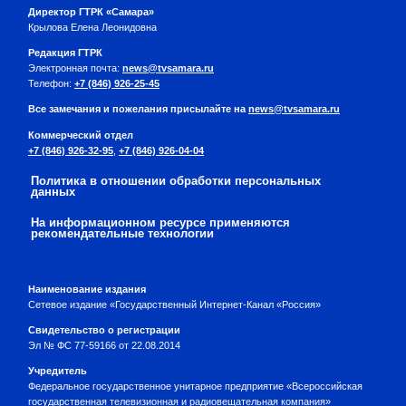
Директор ГТРК «Самара»
Крылова Елена Леонидовна
Редакция ГТРК
Электронная почта:
news@tvsamara.ru
Телефон:
+7 (846) 926-25-45
Все замечания и пожелания присылайте на
news@tvsamara.ru
Коммерческий отдел
+7 (846) 926-32-95
,
+7 (846) 926-04-04
Политика в отношении обработки персональных
данных
На информационном ресурсе применяются
рекомендательные технологии
Наименование издания
Сетевое издание «Государственный Интернет-Канал «Россия»
Свидетельство о регистрации
Эл № ФС 77-59166 от 22.08.2014
Учредитель
Федеральное государственное унитарное предприятие «Всероссийская
государственная телевизионная и радиовещательная компания»