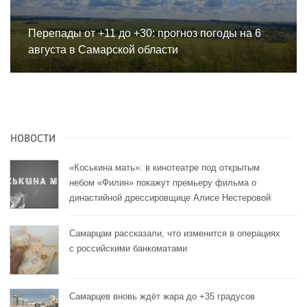
Перепады от +11 до +30: прогноз погоды на 6
августа в Самарской области
НОВОСТИ
«Коськина мать»: в кинотеатре под открытым
небом «Филин» покажут премьеру фильма о
династийной дрессировщице Алисе Нестеровой
Самарцам рассказали, что изменится в операциях
с российскими банкоматами
Самарцев вновь ждёт жара до +35 градусов