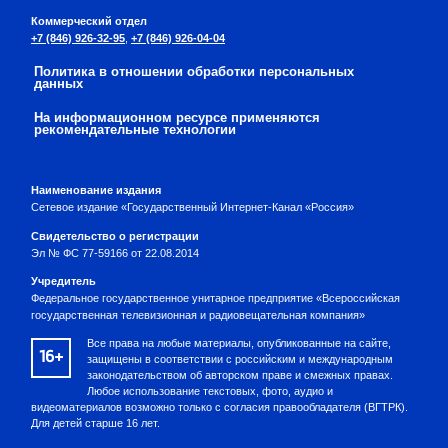
Коммерческий отдел
+7 (846) 926-32-95
,
+7 (846) 926-04-04
Политика в отношении обработки персональных
данных
На информационном ресурсе применяются
рекомендательные технологии
Наименование издания
Сетевое издание «Государственный Интернет-Канал «Россия»
Свидетельство о регистрации
Эл № ФС 77-59166 от 22.08.2014
Учредитель
Федеральное государственное унитарное предприятие «Всероссийская
государственная телевизионная и радиовещательная компания»
Все права на любые материалы, опубликованные на сайте,
16+
защищены в соответствии с российским и международным
законодательством об авторском праве и смежных правах.
Любое использование текстовых, фото, аудио и
видеоматериалов возможно только с согласия правообладателя (ВГТРК).
Для детей старше 16 лет.