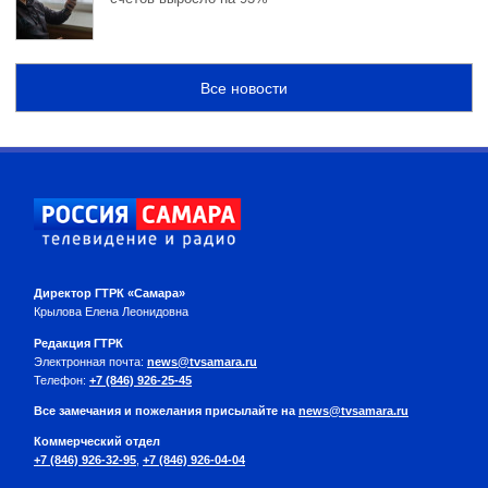
Все новости
Директор ГТРК «Самара»
Крылова Елена Леонидовна
Редакция ГТРК
Электронная почта:
news@tvsamara.ru
Телефон:
+7 (846) 926-25-45
Все замечания и пожелания присылайте на
news@tvsamara.ru
Коммерческий отдел
+7 (846) 926-32-95
,
+7 (846) 926-04-04