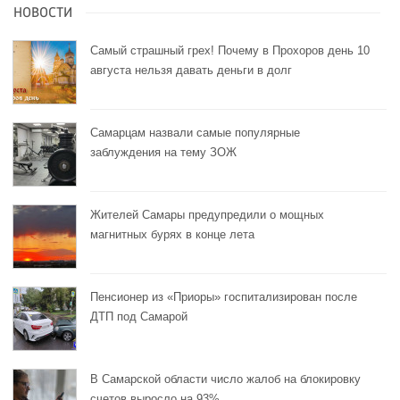
НОВОСТИ
Самый страшный грех! Почему в Прохоров день 10
августа нельзя давать деньги в долг
Самарцам назвали самые популярные
заблуждения на тему ЗОЖ
Жителей Самары предупредили о мощных
магнитных бурях в конце лета
Пенсионер из «Приоры» госпитализирован после
ДТП под Самарой
В Самарской области число жалоб на блокировку
счетов выросло на 93%