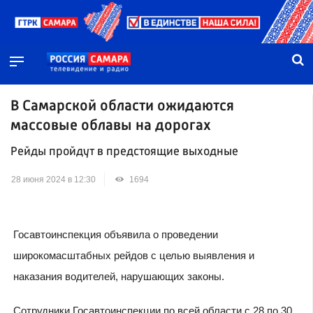
В Самарской области ожидаются
массовые облавы на дорогах
Рейды пройдут в предстоящие выходные
28 июня 2024 в 12:30
1694
Госавтоинспекция объявила о проведении
широкомасштабных рейдов с целью выявления и
наказания водителей, нарушающих законы.
Сотрудники Госавтоинспекции по всей области с 28 по 30