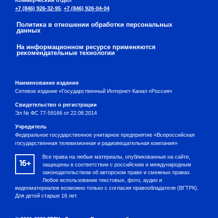
+7 (846) 926-32-95
,
+7 (846) 926-04-04
Политика в отношении обработки персональных
данных
На информационном ресурсе применяются
рекомендательные технологии
Наименование издания
Сетевое издание «Государственный Интернет-Канал «Россия»
Свидетельство о регистрации
Эл № ФС 77-59166 от 22.08.2014
Учредитель
Федеральное государственное унитарное предприятие «Всероссийская
государственная телевизионная и радиовещательная компания»
Все права на любые материалы, опубликованные на сайте,
16+
защищены в соответствии с российским и международным
законодательством об авторском праве и смежных правах.
Любое использование текстовых, фото, аудио и
видеоматериалов возможно только с согласия правообладателя (ВГТРК).
Для детей старше 16 лет.