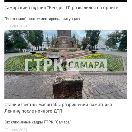
Самарский спутник "Ресурс-П" развалился на орбите
"Роскосмос" прокомментировал ситуацию
30 июня 2024
Стали известны масштабы разрушений памятника
Ленину после ночного ДТП
Эксклюзивные кадры ГТРК "Самара"
28 июня 2024