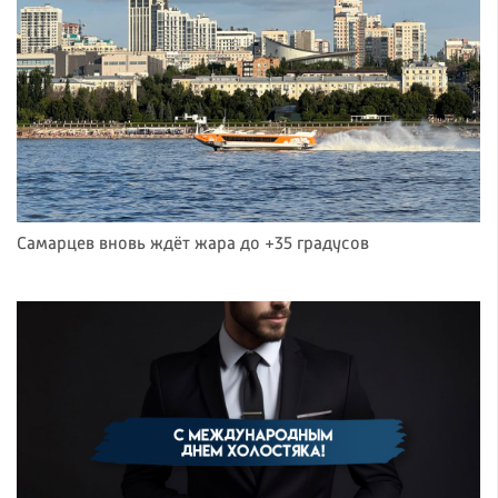
Самарцев вновь ждёт жара до +35 градусов