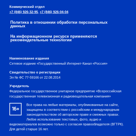
Коммерческий отдел
+7 (846) 926-32-95
,
+7 (846) 926-04-04
Политика в отношении обработки персональных
данных
На информационном ресурсе применяются
рекомендательные технологии
Наименование издания
Сетевое издание «Государственный Интернет-Канал «Россия»
Свидетельство о регистрации
Эл № ФС 77-59166 от 22.08.2014
Учредитель
Федеральное государственное унитарное предприятие «Всероссийская
государственная телевизионная и радиовещательная компания»
Все права на любые материалы, опубликованные на сайте,
16+
защищены в соответствии с российским и международным
законодательством об авторском праве и смежных правах.
Любое использование текстовых, фото, аудио и
видеоматериалов возможно только с согласия правообладателя (ВГТРК).
Для детей старше 16 лет.