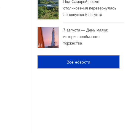
Под Самарой после
столкновения перевернулась
легковушка 6 августа
7 августа — День маяка:
история необычного
торжества
Все новости