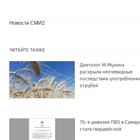
Новости СМИ2
ЧИТАЙТЕ ТАКЖЕ
Диетолог М.Мухина
раскрыла неочевидные
последствия употреблени
отрубей
76-я дивизия ПВО в Самар
стала гвардейской