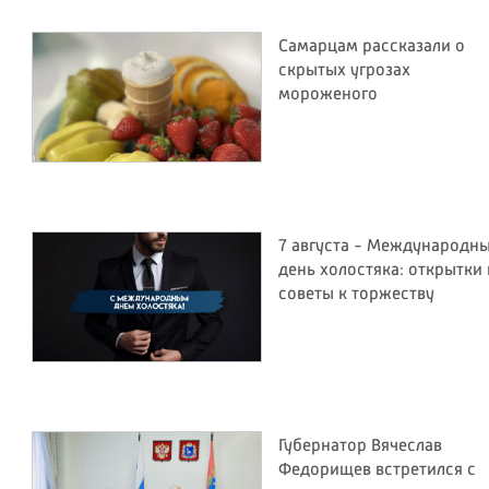
Самарцам рассказали о
скрытых угрозах
мороженого
7 августа - Международн
день холостяка: открытки 
советы к торжеству
Губернатор Вячеслав
Федорищев встретился с