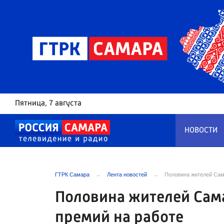
Пятница
, 7 августа
НОВОСТИ
ГТРК Самара
Лента новостей
Половина жителей Сам
Половина жителей Сам
премий на работе