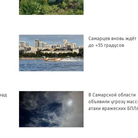
Самарцев вновь ждёт
до +35 градусов
над
В Самарской области
объявили угрозу мас
атаки вражеских БПЛ