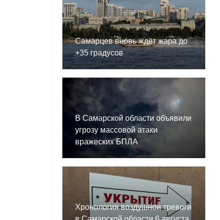
Самарцев вновь ждёт жара до
+35 градусов
В Самарской области объявили
угрозу массовой атаки
вражеских БПЛА
Хронология воздушной тревоги
в Самарской области 6 августа