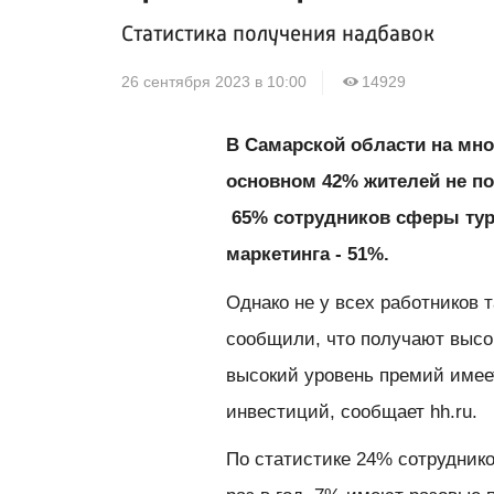
Статистика получения надбавок
26 сентября 2023 в 10:00
14929
В Самарской области на мно
основном 42% жителей не п
65% сотрудников сферы тури
маркетинга - 51%.
Однако не у всех работников 
сообщили, что получают высо
высокий уровень премий имее
инвестиций, сообщает hh.ru.
По статистике 24% сотрудник