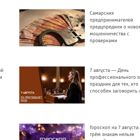
Самарских
предпринимателей
предупредили о ново
мошенничества с
проверками
ый
7 августа — День
и
профессионального о
праздник для тех, кто
способен заговорить
Гороскоп на 7 августа
трём знакам нельзя