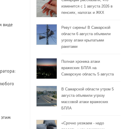
изменится с 1 августа 2026 в
пенсиях, налогах и ЖКХ
м виде
Ревут сирены! В Самарской
области 6 августа объявили
угрозу атаки крылатыми
ракетами
Полная хроника атаки
вражеских БПЛА на
ратора:
Самарскую область 5 августа
 любого
В Самарской области утром 5
августа объявили угрозу
массовой атаки вражеских
БПЛА
: этим
«Срочно уезжаем - надо