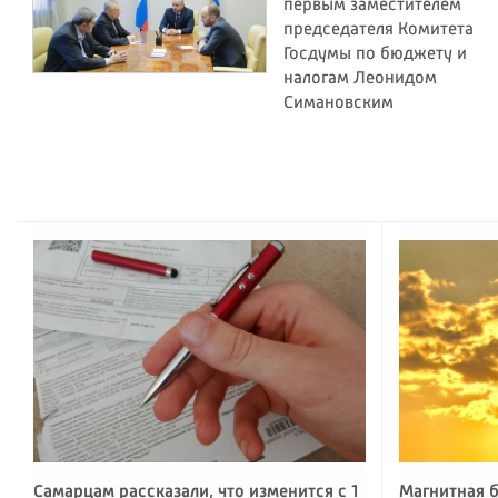
первым заместителем
председателя Комитета
Госдумы по бюджету и
налогам Леонидом
Симановским
Самарцам рассказали, что изменится с 1
Магнитная б