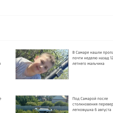
В Самаре нашли проп
почти неделю назад 1
я
летнего мальчика
е
Под Самарой после
столкновения переве
легковушка 6 августа