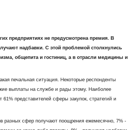
гих предприятиях не предусмотрена премия. В
олучают надбавки. С этой проблемой столкнулись
зма, общепита и гостиниц, а в отрасли медицины и
такая печальная ситуация. Некоторые респонденты
кие выплаты на службе и рады этому. Наиболее
т 61% представителей сферы закупок, стратегий и
ов разных сфер получают поощрения ежемесячно, 7% -