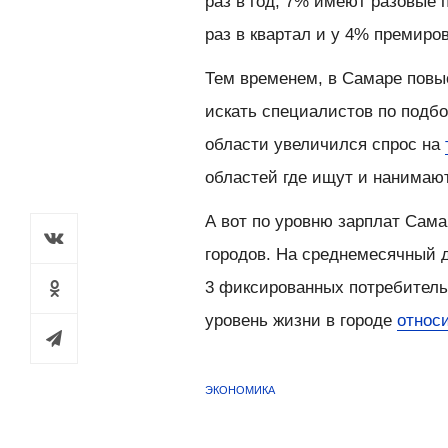
раз в год, 7% имеют разовые 
раз в квартал и у 4% премиро
Тем временем, в Самаре пов
искать специалистов по подбо
области увеличился спрос на
областей где ищут и нанимаю
А вот по уровню зарплат Сама
городов. На среднемесячный 
3 фиксированных потребительс
уровень жизни в городе
относ
ЭКОНОМИКА