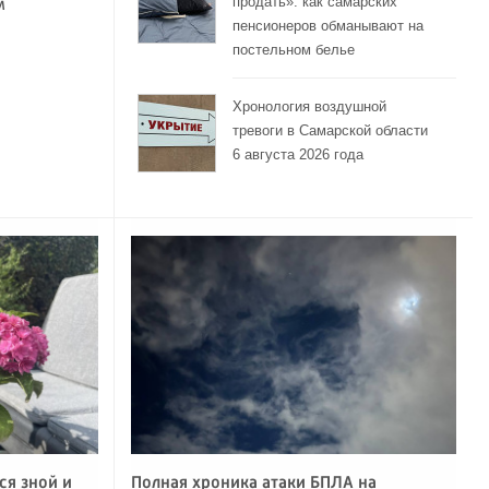
продать»: как самарских
м
пенсионеров обманывают на
постельном белье
Хронология воздушной
тревоги в Самарской области
6 августа 2026 года
ся зной и
Полная хроника атаки БПЛА на