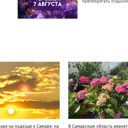
пренебрегать отдыхо
уря на подходе к Самаре: на
В Самарскую область вернет