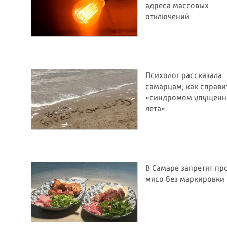
адреса массовых
отключений
Психолог рассказала
самарцам, как справи
«синдромом упущенн
лета»
В Самаре запретят пр
мясо без маркировки