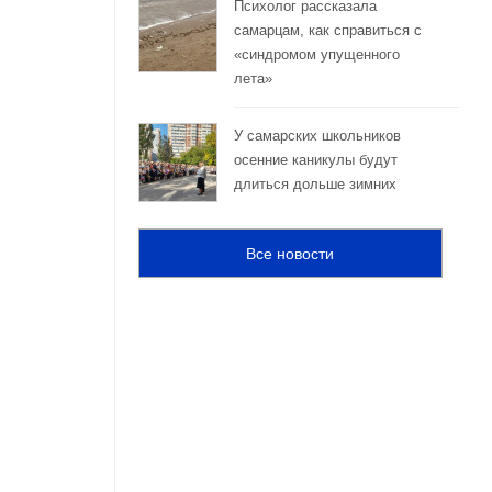
Психолог рассказала
самарцам, как справиться с
«синдромом упущенного
лета»
У самарских школьников
осенние каникулы будут
длиться дольше зимних
Все новости