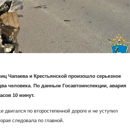
лиц Чапаева и Крестьянской произошло серьезное
два человека. По данным Госавтоинспекции, авария
асов 10 минут.
ke двигался по второстепенной дороге и не уступил
торая следовала по главной.