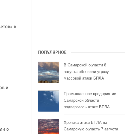
етов» в
ПОПУЛЯРНОЕ
В Самарской области 8
августа объявили угрозу
массовой атаки БПЛА
и
ов и
Промышленное предприятие
Самарской области
подверглось атаке БПЛА
Хроника атаки БПЛА на
Самарскую область 7 августа
ли о