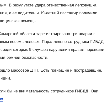
ым. В результате удара отечественная легковушка
ния, а ее водитель и 19-летний пассажир получили
едицинская помощь.
Самарской области зарегистрировано три аварии с
авмы восемь человек. Параллельно сотрудники ГИБДД
среди которых 9 случаев нарушения правил перевозки
ния ремней безопасности.
зошло массовое ДТП. Есть погибшие и пострадавшие.
лиции.
сли бы не внимательность сотрудников ГИБДД. Они
ию
.