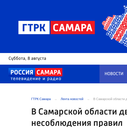
Суббота
, 8 августа
НОВОСТИ
ГТРК Самара
Лента новостей
В Самарской области д
В Самарской области д
несоблюдения правил