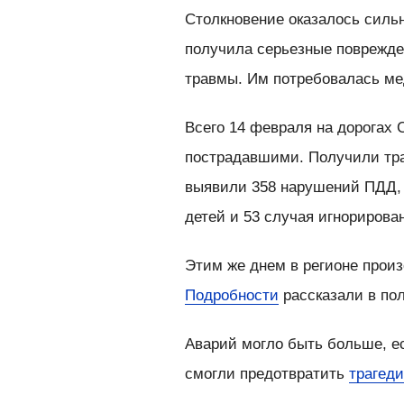
Столкновение оказалось сильн
получила серьезные поврежде
травмы. Им потребовалась м
Всего 14 февраля на дорогах 
пострадавшими. Получили тр
выявили 358 нарушений ПДД, 
детей и 53 случая игнорирова
Этим же днем в регионе прои
Подробности
рассказали в по
Аварий могло быть больше, е
смогли предотвратить
трагед