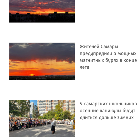
Жителей Самары
предупредили о мощных
магнитных бурях в конце
лета
У самарских школьников
осенние каникулы будут
длиться дольше зимних