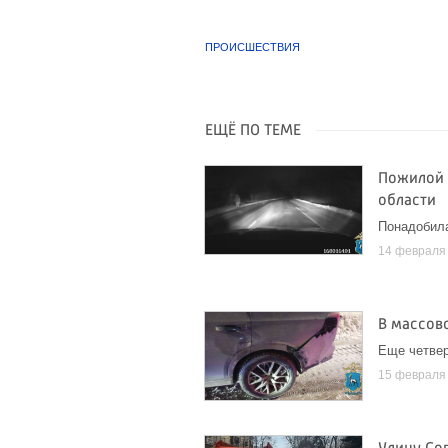
ПРОИСШЕСТВИЯ
ЕЩЁ ПО ТЕМЕ
Пожилой 
области
Понадобил
14 февраля
В массов
Еще четве
15 февраля