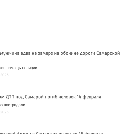
мужчина едва не замерз на обочине дороги Самарской
ась помощь полиции
 2025
ом ДТП под Самарой погиб человек 14 февраля
ро пострадали
 2025