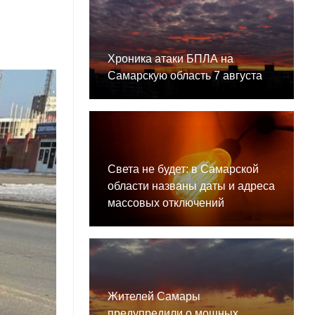
Хроника атаки БПЛА на
Самарскую область 7 августа
Света не будет: в Самарской
области названы даты и адреса
массовых отключений
Жителей Самары
предупредили о мощных