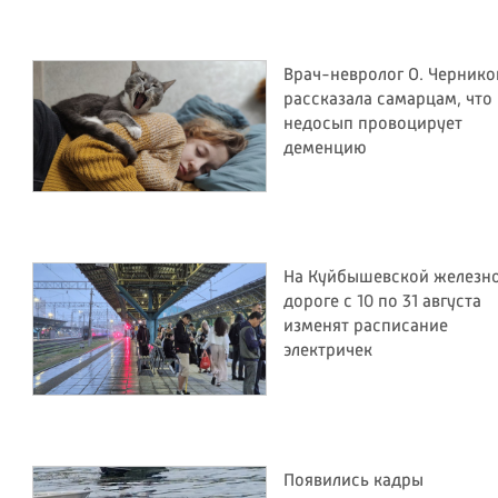
Врач-невролог О. Чернико
рассказала самарцам, что
недосып провоцирует
деменцию
На Куйбышевской железн
дороге с 10 по 31 августа
изменят расписание
электричек
Появились кадры