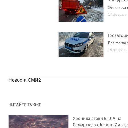
Улицу Со
Это связан
17 февраля
Госавтои
Все могло 
15 февраля
Новости СМИ2
ЧИТАЙТЕ ТАКЖЕ
Хроника атаки БПЛА на
Самарскую область 7 авгу