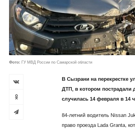
Фото:
ГУ МВД России по Самарской области
В Сызрани на перекрестке у
ДТП, в котором пострадали 
случилась 14 февраля в 14 ч
84-летний водитель Nissan Ju
право проезда Lada Granta, ко