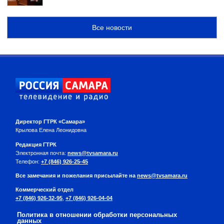
Все новости
Директор ГТРК «Самара»
Крылова Елена Леонидовна
Редакция ГТРК
Электронная почта:
news@tvsamara.ru
Телефон:
+7 (846) 926-25-45
Все замечания и пожелания присылайте на
news@tvsamara.ru
Коммерческий отдел
+7 (846) 926-32-95
,
+7 (846) 926-04-04
Политика в отношении обработки персональных
данных