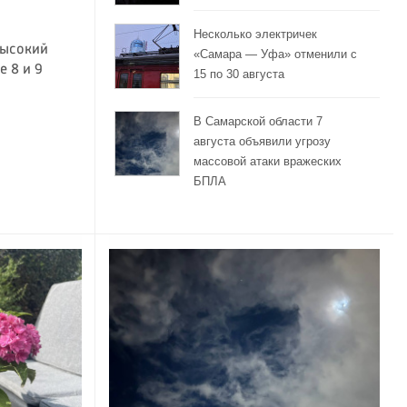
Несколько электричек
высокий
«Самара — Уфа» отменили с
 8 и 9
15 по 30 августа
В Самарской области 7
августа объявили угрозу
массовой атаки вражеских
БПЛА