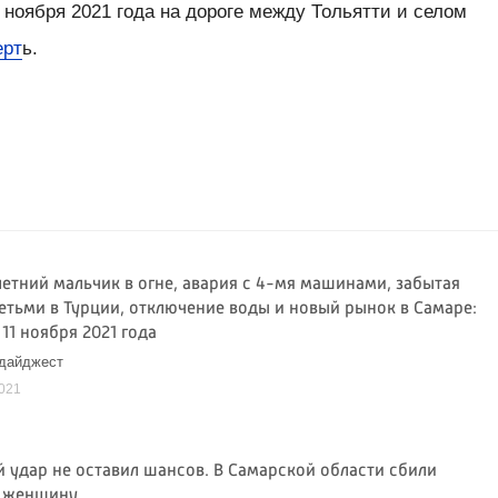
 ноября 2021 года на дороге между Тольятти и селом
ерт
ь.
летний мальчик в огне, авария с 4-мя машинами, забытая
детьми в Турции, отключение воды и новый рынок в Самаре:
 11 ноября 2021 года
 дайджест
2021
 удар не оставил шансов. В Самарской области сбили
ь женщину