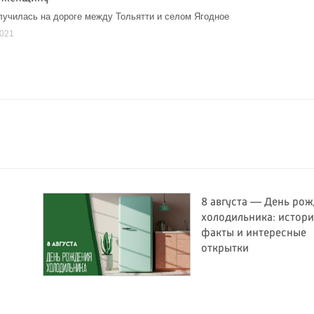
лучилась на дороге между Тольятти и селом Ягодное
2021
8 августа — День ро
холодильника: истори
факты и интересные
открытки