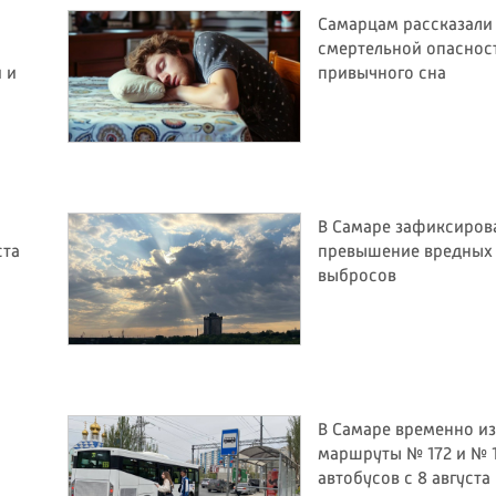
Самарцам рассказали
смертельной опаснос
и и
привычного сна
В Самаре зафиксиров
ста
превышение вредных
выбросов
В Самаре временно и
маршруты № 172 и № 
автобусов с 8 августа