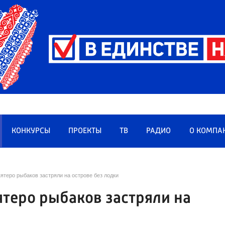
КОНКУРСЫ
ПРОЕКТЫ
ТВ
РАДИО
О КОМПА
ятеро рыбаков застряли на острове без лодки
ятеро рыбаков застряли на