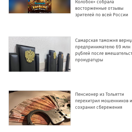
Колобок» собрала
восторженные отзывы
зрителей по всей России
Самарская таможня верну
предпринимателю 69 млн
рублей после вмешательс
прокуратуры
Пенсионер из Тольятти
перехитрил мошенников 
сохранил сбережения