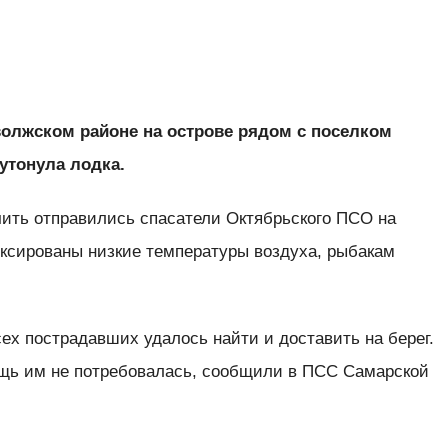
иволжском районе на острове рядом с поселком
утонула лодка.
ить отправились спасатели Октябрьского ПСО на
иксированы низкие температуры воздуха, рыбакам
сех пострадавших удалось найти и доставить на берег.
щь им не потребовалась, сообщили в ПСС Самарской