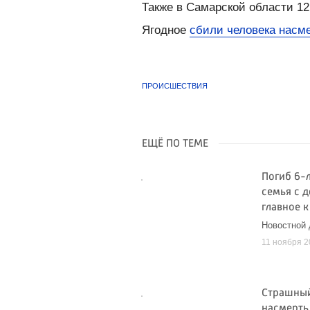
Также в Самарской области 12
Ягодное
сбили человека насм
ПРОИСШЕСТВИЯ
ЕЩЁ ПО ТЕМЕ
Погиб 6-
семья с 
главное к
Новостной
11 ноября 
Страшный
насмерт