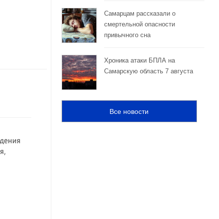
Самарцам рассказали о
смертельной опасности
привычного сна
Хроника атаки БПЛА на
Самарскую область 7 августа
Все новости
ждения
я,