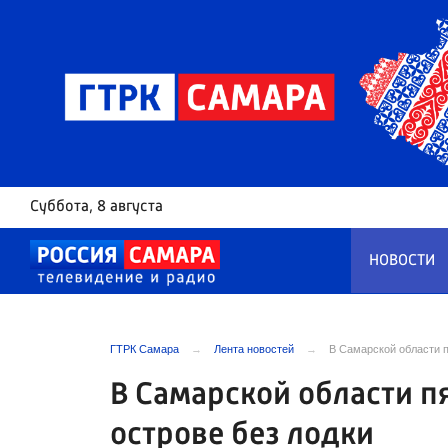
Суббота
, 8 августа
НОВОСТИ
ГТРК Самара
Лента новостей
В Самарской области п
В Самарской области п
острове без лодки