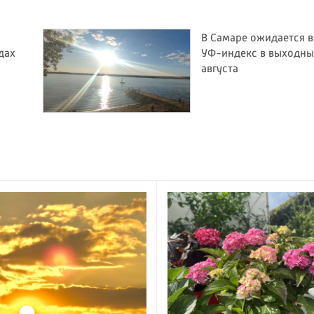
В Самаре ожидается 
дах
УФ-индекс в выходные
августа