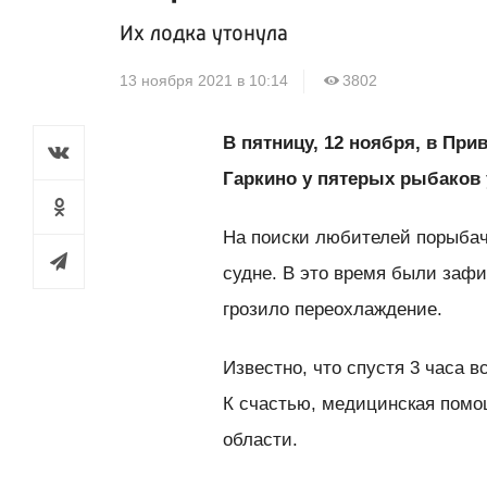
Их лодка утонула
13 ноября 2021 в 10:14
3802
В пятницу, 12 ноября, в Пр
Гаркино у пятерых рыбаков 
На поиски любителей порыбач
судне. В это время были заф
грозило переохлаждение.
Известно, что спустя 3 часа в
К счастью, медицинская помо
области.