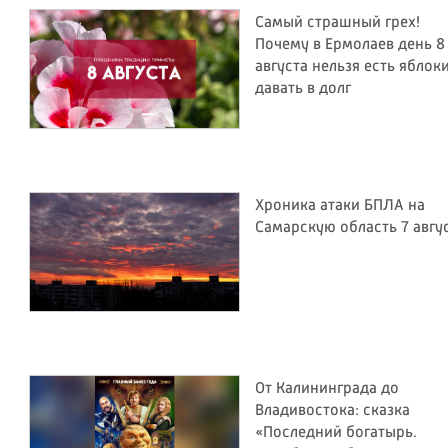
Самый страшный грех!
Почему в Ермолаев день 8
августа нельзя есть яблок
давать в долг
Хроника атаки БПЛА на
Самарскую область 7 авгу
От Калининграда до
Владивостока: сказка
«Последний богатырь.