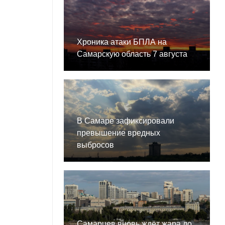
Хроника атаки БПЛА на
Самарскую область 7 августа
В Самаре зафиксировали
превышение вредных
выбросов
Самарцев вновь ждёт жара до