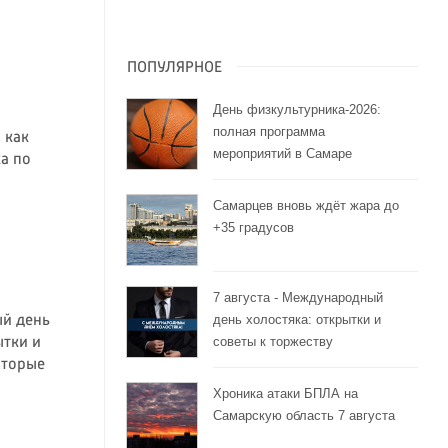
ПОПУЛЯРНОЕ
День физкультурника-2026:
полная программа
 как
мероприятий в Самаре
а по
Самарцев вновь ждёт жара до
+35 градусов
7 августа - Международный
день холостяка: открытки и
ый день
советы к торжеству
ытки и
оторые
Хроника атаки БПЛА на
Самарскую область 7 августа