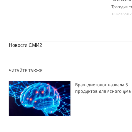
Трагедия с
13 ноября 
Новости СМИ2
ЧИТАЙТЕ ТАКЖЕ
Врач-диетолог назвала 5
продуктов для ясного ума