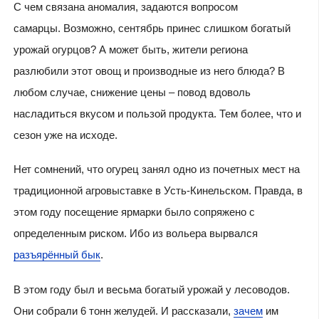
С чем связана аномалия, задаются вопросом
самарцы. Возможно, сентябрь принес слишком богатый
урожай огурцов? А может быть, жители региона
разлюбили этот овощ и производные из него блюда? В
любом случае, снижение цены – повод вдоволь
насладиться вкусом и пользой продукта. Тем более, что и
сезон уже на исходе.
Нет сомнений, что огурец занял одно из почетных мест на
традиционной агровыставке в Усть-Кинельском. Правда, в
этом году посещение ярмарки было сопряжено с
определенным риском. Ибо из вольера вырвался
разъярённый бык
.
В этом году был и весьма богатый урожай у лесоводов.
Они собрали 6 тонн желудей. И рассказали,
зачем
им