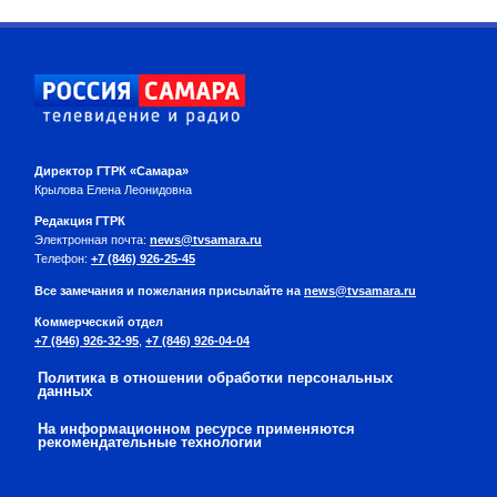
Директор ГТРК «Самара»
Крылова Елена Леонидовна
Редакция ГТРК
Электронная почта:
news@tvsamara.ru
Телефон:
+7 (846) 926-25-45
Все замечания и пожелания присылайте на
news@tvsamara.ru
Коммерческий отдел
+7 (846) 926-32-95
,
+7 (846) 926-04-04
Политика в отношении обработки персональных
данных
На информационном ресурсе применяются
рекомендательные технологии