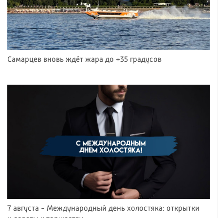
Самарцев вновь ждёт жара до +35 градусов
7 августа - Международный день холостяка: открытки