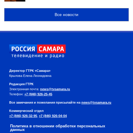
Все новости
Директор ГТРК «Самара»
Крылова Елена Леонидовна
Редакция ГТРК
Электронная почта:
news@tvsamara.ru
Телефон:
+7 (846) 926-25-45
Все замечания и пожелания присылайте на
news@tvsamara.ru
Коммерческий отдел
+7 (846) 926-32-95
,
+7 (846) 926-04-04
Политика в отношении обработки персональных
данных