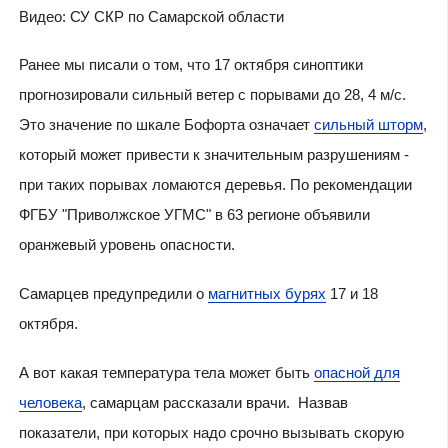
Видео: СУ СКР по Самарской области
Ранее мы писали о том, что 17 октября синоптики
прогнозировали сильный ветер с порывами до 28, 4 м/с.
Это значение по шкале Бофорта означает
сильный шторм
,
который может привести к значительным разрушениям -
п
ри таких порывах ломаются деревья.
По рекомендации
ФГБУ "Приволжское УГМС" в 63 регионе объявили
оранжевый уровень опасности.
Самарцев предупредили о
магнитных бурях
17 и 18
октября.
А вот какая температура тела может быть
опасной для
человека
, самарцам рассказали врачи. Назвав
показатели, при которых надо срочно вызывать скорую