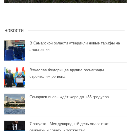
НОВОСТИ
В Самарской области утвердили новые тарифы на
электрички
Вячеслав Федорищев вручил госнаграды
строителям региона
Самарцев вновь ждёт жара до +35 градусов
7 августа - Международный день холостяка:
открытки и советы к торжеству