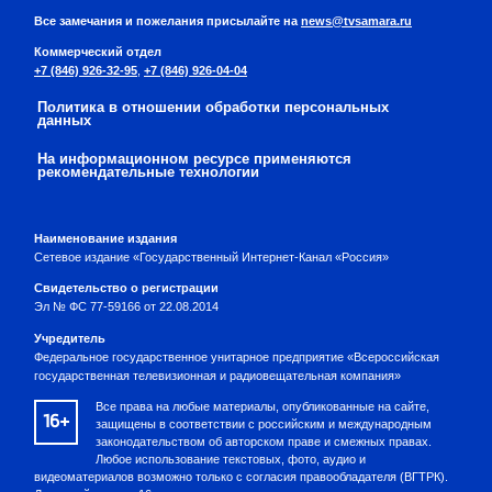
Все замечания и пожелания присылайте на
news@tvsamara.ru
Коммерческий отдел
+7 (846) 926-32-95
,
+7 (846) 926-04-04
Политика в отношении обработки персональных
данных
На информационном ресурсе применяются
рекомендательные технологии
Наименование издания
Сетевое издание «Государственный Интернет-Канал «Россия»
Свидетельство о регистрации
Эл № ФС 77-59166 от 22.08.2014
Учредитель
Федеральное государственное унитарное предприятие «Всероссийская
государственная телевизионная и радиовещательная компания»
Все права на любые материалы, опубликованные на сайте,
16+
защищены в соответствии с российским и международным
законодательством об авторском праве и смежных правах.
Любое использование текстовых, фото, аудио и
видеоматериалов возможно только с согласия правообладателя (ВГТРК).