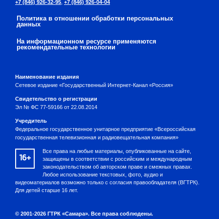
+7 (846) 926-32-95
,
+7 (846) 926-04-04
Политика в отношении обработки персональных
данных
На информационном ресурсе применяются
рекомендательные технологии
Наименование издания
Сетевое издание «Государственный Интернет-Канал «Россия»
Свидетельство о регистрации
Эл № ФС 77-59166 от 22.08.2014
Учредитель
Федеральное государственное унитарное предприятие «Всероссийская
государственная телевизионная и радиовещательная компания»
Все права на любые материалы, опубликованные на сайте,
16+
защищены в соответствии с российским и международным
законодательством об авторском праве и смежных правах.
Любое использование текстовых, фото, аудио и
видеоматериалов возможно только с согласия правообладателя (ВГТРК).
Для детей старше 16 лет.
© 2001-2026 ГТРК «Самара». Все права соблюдены.