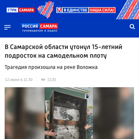
В Самарской области утонул 15-летний
подросток на самодельном плоту
Трагедия произошла на реке Воложка
12 июня в 11:30
2130