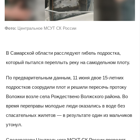
Фото:
Центральное МСУТ СК России
В Самарской области расследуют гибель подростка,
который пытался переплыть реку на самодельном плоту.
По предварительным данным, 11 июня двое 15-летних
подростков соорудили плот и решили пересечь протоку
Воложки возле села Рождествено Волжского района. Во
время переправы молодые люди оказались в воде без
спасательных жилетов — в результате один из мальчиков
утонул.
Следователи Центрального МСУТ СК России проводят