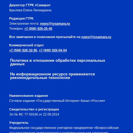
Директор ГТРК «Самара»
Крылова Елена Леонидовна
Редакция ГТРК
Электронная почта:
news@tvsamara.ru
Телефон:
+7 (846) 926-25-45
Все замечания и пожелания присылайте на
news@tvsamara.ru
Коммерческий отдел
+7 (846) 926-32-95
,
+7 (846) 926-04-04
Политика в отношении обработки персональных
данных
На информационном ресурсе применяются
рекомендательные технологии
Наименование издания
Сетевое издание «Государственный Интернет-Канал «Россия»
Свидетельство о регистрации
Эл № ФС 77-59166 от 22.08.2014
Учредитель
Федеральное государственное унитарное предприятие «Всероссийская
государственная телевизионная и радиовещательная компания»