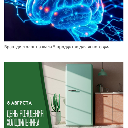
Врач-диетолог назвала 5 продуктов для ясного ума