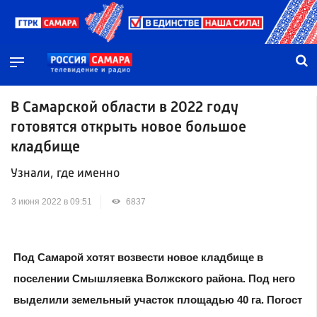
В Самарской области в 2022 году
готовятся открыть новое большое
кладбище
Узнали, где именно
3 июня 2022 в 09:51
6837
Под Самарой хотят возвести новое кладбище в
поселении Смышляевка Волжского района. Под него
выделили земельный участок площадью 40 га. Погост