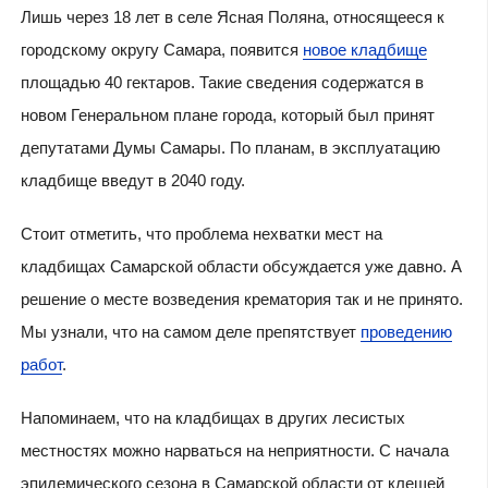
Лишь через 18 лет в
селе Ясная Поляна, относящееся к
городскому округу Самара,
появится
новое кладбище
площадью 40 гектаров. Такие сведения содержатся в
новом Генеральном плане города, который был принят
депутатами Думы Самары.
По планам, в эксплуатацию
кладбище введут в 2040 году.
Стоит отметить, что проблема нехватки мест на
кладбищах Самарской области обсуждается уже давно. А
решение о месте возведения крематория так и не принято.
Мы узнали, что на самом деле препятствует
проведению
работ
.
Напоминаем, что на кладбищах в других лесистых
местностях можно нарваться на неприятности. С начала
эпидемического сезона в Самарской области от клещей