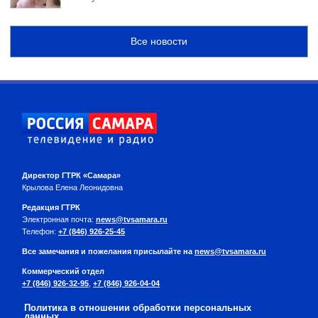
Все новости
Директор ГТРК «Самара»
Крылова Елена Леонидовна
Редакция ГТРК
Электронная почта:
news@tvsamara.ru
Телефон:
+7 (846) 926-25-45
Все замечания и пожелания присылайте на
news@tvsamara.ru
Коммерческий отдел
+7 (846) 926-32-95
,
+7 (846) 926-04-04
Политика в отношении обработки персональных
данных