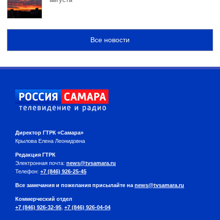
Все новости
Директор ГТРК «Самара»
Крылова Елена Леонидовна
Редакция ГТРК
Электронная почта:
news@tvsamara.ru
Телефон:
+7 (846) 926-25-45
Все замечания и пожелания присылайте на
news@tvsamara.ru
Коммерческий отдел
+7 (846) 926-32-95
,
+7 (846) 926-04-04