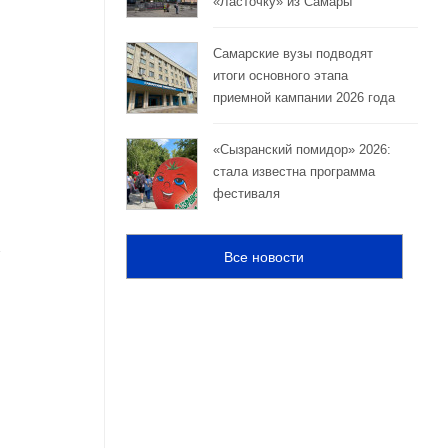
«Ласточку» из Самары
Самарские вузы подводят
итоги основного этапа
приемной кампании 2026 года
«Сызранский помидор» 2026:
стала известна программа
фестиваля
Все новости