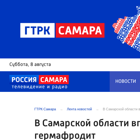
Суббота
, 8 августа
НОВОСТИ
ГТРК Самара
Лента новостей
В Самарской области 
В Самарской области в
гермафродит