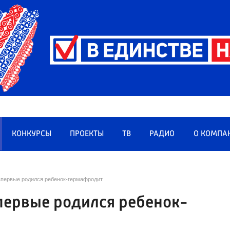
КОНКУРСЫ
ПРОЕКТЫ
ТВ
РАДИО
О КОМПА
впервые родился ребенок-гермафродит
первые родился ребенок-