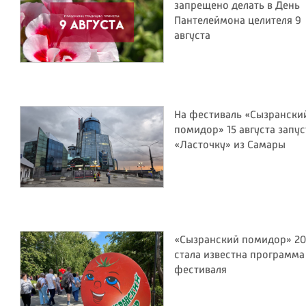
запрещено делать в День
Пантелеймона целителя 9
августа
На фестиваль «Сызрански
помидор» 15 августа запус
«Ласточку» из Самары
«Сызранский помидор» 20
стала известна программа
фестиваля