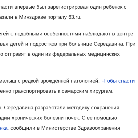
ласти впервые был зарегистрирован один ребенок с
зали в Минздраве порталу 63.ru.
етей с подобными особенностями наблюдают в центре
вья детей и подростков при больнице Середавина. При
о отправят в один из федеральных медицинских
 малыш с редкой врождённой патологией.
Чтобы спасти
ренно транспортировать к самарским хирургам.
. Середавина разработали методику сохранения
адии хронических болезни почек. С ее помощью
нка
, сообщили в Министерстве Здравоохранения