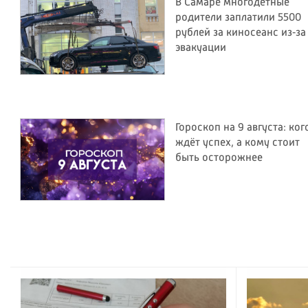
В Самаре многодетные
родители заплатили 5500
рублей за киносеанс из‑за
эвакуации
Гороскоп на 9 августа: ког
ждёт успех, а кому стоит
быть осторожнее