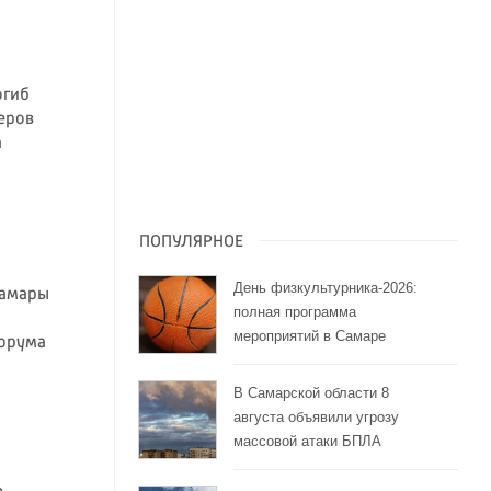
огиб
еров
а
ПОПУЛЯРНОЕ
День физкультурника-2026:
Самары
полная программа
мероприятий в Самаре
орума
В Самарской области 8
августа объявили угрозу
массовой атаки БПЛА