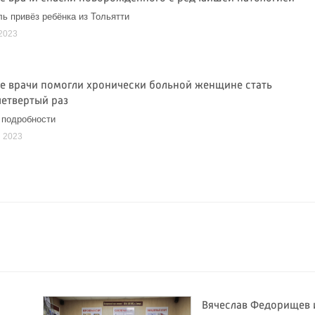
ь привёз ребёнка из Тольятти
2023
е врачи помогли хронически больной женщине стать
четвертый раз
 подробности
я 2023
Вячеслав Федорищев 