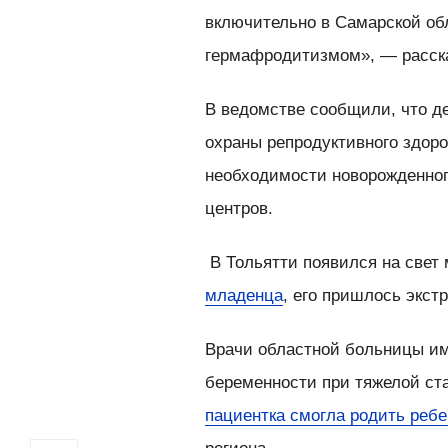
включительно в Самарской об
гермафродитизмом», — расска
В ведомстве сообщили, что д
охраны репродуктивного здоро
необходимости новорожденног
центров.
В Тольятти появился на свет
младенца
, его пришлось экст
Врачи областной больницы им
беременности при тяжелой ст
пациентка смогла родить ребе