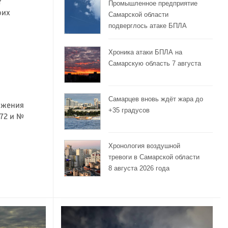
?
Промышленное предприятие
оих
Самарской области
подверглось атаке БПЛА
Хроника атаки БПЛА на
Самарскую область 7 августа
Самарцев вновь ждёт жара до
ижения
+35 градусов
72 и №
Хронология воздушной
тревоги в Самарской области
8 августа 2026 года