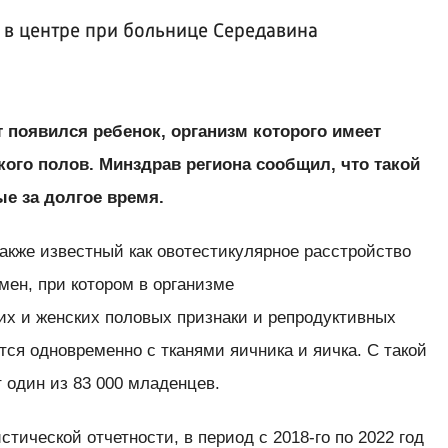
в центре при больнице Середавина
т появился ребенок, организм которого имеет
кого полов. Минздрав региона сообщил, что такой
е за долгое время.
кже известный как овотестикулярное расстройство
ен, при котором в организме
их и женских половых признаки и репродуктивных
ется одновременно с тканями яичника и яичка. С такой
т один из 83 000 младенцев.
тической отчетности, в период с 2018-го по 2022 год