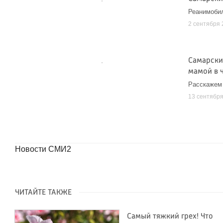
Реанимобил
2 сентября 
Самарски
мамой в 
Расскажем
13 сентябр
Новости СМИ2
ЧИТАЙТЕ ТАКЖЕ
Самый тяжкий грех! Что