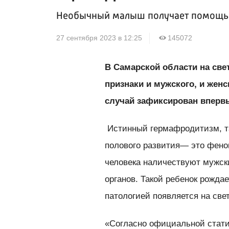
Необычный малыш получает помощь 
27 сентября 2023 в 12:25
145072
В Самарской области на све
признаки и мужского, и женс
случай зафиксирован впервы
Истинный гермафродитизм, та
полового развития
— это феном
человека наличествуют мужск
органов. Такой ребенок рожда
патологией появляется на све
«Согласно официальной статис