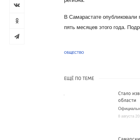
региона.
В Самарастате опубликовали 
пять месяцев этого года. Под
ОБЩЕСТВО
ЕЩЁ ПО ТЕМЕ
Стало изв
области
Официальн
8 августа 2
Самарски