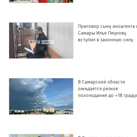
Приговор сыну иноагента 
Самары Илье Пеунову
вступил в законную силу
В Самарской области
ожидается резкое
похолодание до +18 граду