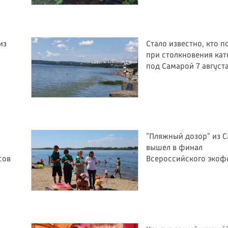
из
Стало известно, кто п
при столкновения кат
под Самарой 7 август
"Пляжный дозор" из 
вышел в финал
сов
Всероссийского экоф