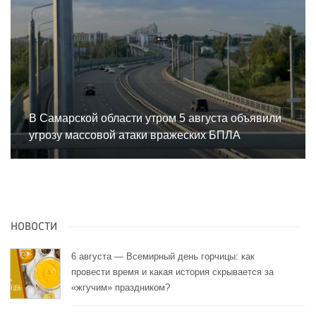
В Самарской области утром 5 августа объявили
угрозу массовой атаки вражеских БПЛА
НОВОСТИ
6 августа — Всемирный день горчицы: как
провести время и какая история скрывается за
«жгучим» праздником?