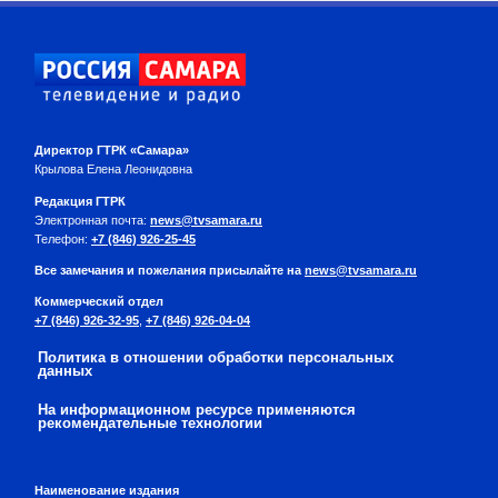
Директор ГТРК «Самара»
Крылова Елена Леонидовна
Редакция ГТРК
Электронная почта:
news@tvsamara.ru
Телефон:
+7 (846) 926-25-45
Все замечания и пожелания присылайте на
news@tvsamara.ru
Коммерческий отдел
+7 (846) 926-32-95
,
+7 (846) 926-04-04
Политика в отношении обработки персональных
данных
На информационном ресурсе применяются
рекомендательные технологии
Наименование издания