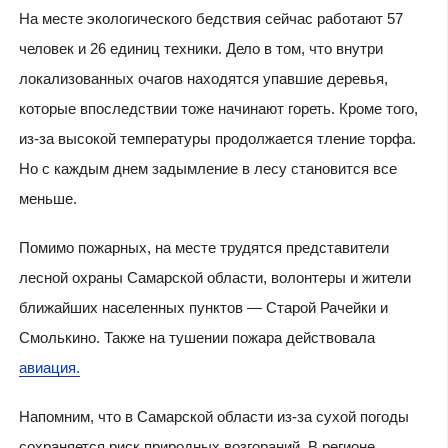
На месте экологического бедствия сейчас работают 57
человек и 26 единиц техники. Дело в том, что внутри
локализованных очагов находятся упавшие деревья,
которые впоследствии тоже начинают гореть. Кроме того,
из-за высокой температуры продолжается тление торфа.
Но с каждым днем задымление в лесу становится все
меньше.
Помимо пожарных, на месте трудятся представители
лесной охраны Самарской области, волонтеры и жители
ближайших населенных пунктов — Старой Рачейки и
Смолькино. Также на тушении пожара действовала
авиация.
Напомним, что в Самарской области из-за сухой погоды
сохраняется риск природных возгораний. В регионе