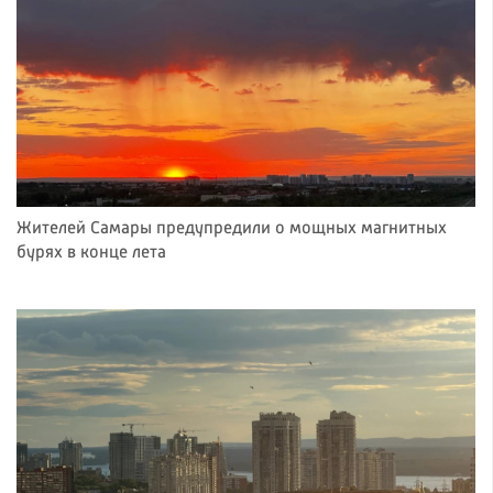
Жителей Самары предупредили о мощных магнитных
бурях в конце лета