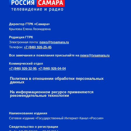
Директор ГТРК «Самара»
Крылова Елена Леонидовна
Редакция ГТРК
Электронная почта:
news@tvsamara.ru
Телефон:
+7 (846) 926-25-45
Все замечания и пожелания присылайте на
news@tvsamara.ru
Коммерческий отдел
+7 (846) 926-32-95
,
+7 (846) 926-04-04
Политика в отношении обработки персональных
данных
На информационном ресурсе применяются
рекомендательные технологии
Наименование издания
Сетевое издание «Государственный Интернет-Канал «Россия»
Свидетельство о регистрации