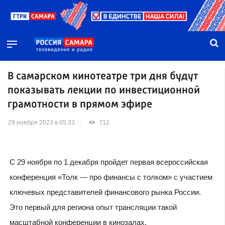
В самарском кинотеатре три дня будут
показывать лекции по инвестиционной
грамотности в прямом эфире
29 ноября 2023 в 05:33
712
С 29 ноября по 1 декабря пройдет первая всероссийская
конференция «Толк — про финансы с толком» с участием
ключевых представителей финансового рынка России.
Это первый для региона опыт трансляции такой
масштабной конференции в кинозалах.