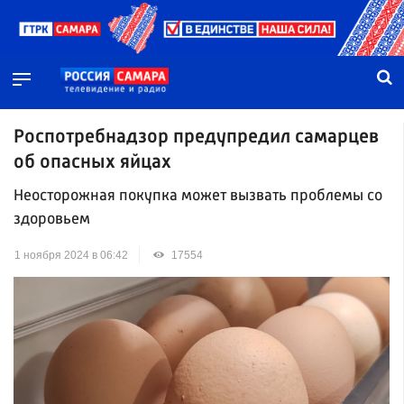
Роспотребнадзор предупредил самарцев
об опасных яйцах
Неосторожная покупка может вызвать проблемы со
здоровьем
1 ноября 2024 в 06:42
17554