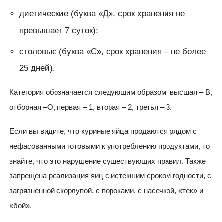
диетические (буква «Д», срок хранения не
превышает 7 суток);
столовые (буква «С», срок хранения – не более
25 дней).
Категория обозначается следующим образом: высшая – В,
отборная –О, первая – 1, вторая – 2, третья – 3.
Если вы видите, что куриные яйца продаются рядом с
нефасованными готовыми к употреблению продуктами, то
знайте, что это нарушение существующих правил. Также
запрещена реализация яиц с истекшим сроком годности, с
загрязненной скорлупой, с пороками, с насечкой, «тек» и
«бой».