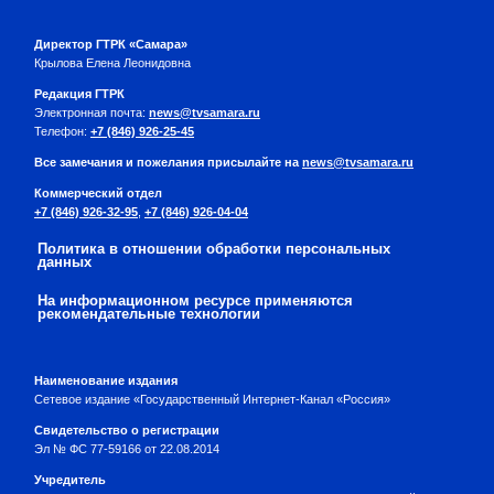
Директор ГТРК «Самара»
Крылова Елена Леонидовна
Редакция ГТРК
Электронная почта:
news@tvsamara.ru
Телефон:
+7 (846) 926-25-45
Все замечания и пожелания присылайте на
news@tvsamara.ru
Коммерческий отдел
+7 (846) 926-32-95
,
+7 (846) 926-04-04
Политика в отношении обработки персональных
данных
На информационном ресурсе применяются
рекомендательные технологии
Наименование издания
Сетевое издание «Государственный Интернет-Канал «Россия»
Свидетельство о регистрации
Эл № ФС 77-59166 от 22.08.2014
Учредитель