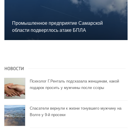
Промышленное предприятие Самарской
области подверглось атаке БПЛА
НОВОСТИ
Психолог Г.Ренталь подсказала женщинам, какой
подарок просить у мужчины после ссоры
Спасатели вернули к жизни тонувшего мужчину на
Волге у 9-й просеки