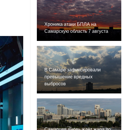
Хроника атаки БПЛА на
Самарскую область 7 августа
В Самаре зафиксировали
превышение вредных
выбросов
Самарцев вновь ждёт жара до