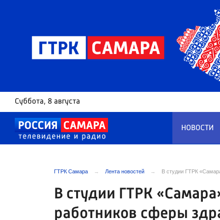
Суббота
, 8 августа
НОВОСТИ
ГТРК Самара
Лента новостей
В студии ГТРК «Самар
В студии ГТРК «Самар
работников сферы здр