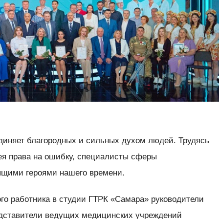
диняет благородных и сильных духом людей. Трудясь
мея права на ошибку, специалисты сферы
ящими героями нашего времени.
го работника в студии ГТРК «Самара» руководители
едставители ведущих медицинских учреждений