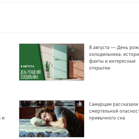
8 августа — День ро
холодильника: истори
факты и интересные
открытки
Самарцам рассказали
смертельной опаснос
и и
привычного сна