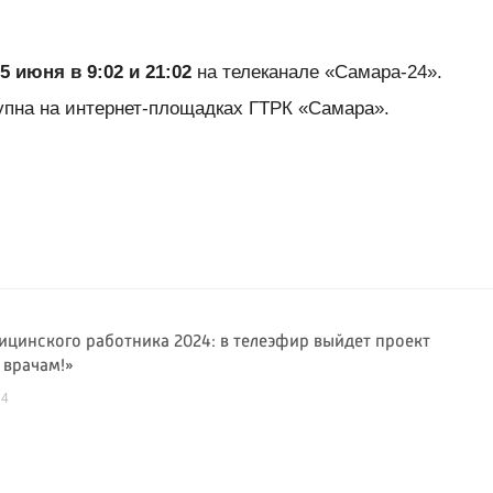
5 июня в 9:02 и 21:02
на телеканале «Самара-24».
упна на интернет-площадках ГТРК «Самара».
ицинского работника 2024: в телеэфир выйдет проект
 врачам!»
24