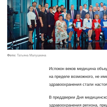
Фото:
Татьяна Малушкина
Испокон веков медицина объе
на пределе возможного, не и
здравоохранения стали насто
В преддверии Дня медицинско
здравоохранения региона, пр