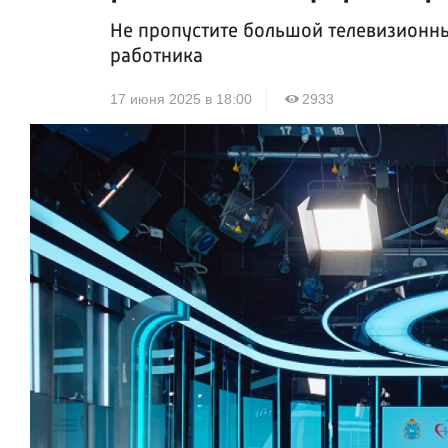
Не пропустите большой телевизионн
работника
17 июня 2025 в 18:00
2933